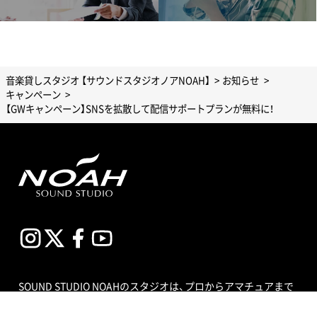
音楽貸しスタジオ 【サウンドスタジオノアNOAH】
お知らせ
キャンペーン
【GWキャンペーン】SNSを拡散して配信サポートプランが無料に！
SOUND STUDIO NOAHのスタジオは、プロからアマチュアまで
幅広いユーザーのお客様が練習室として平日、土日祝問わず多