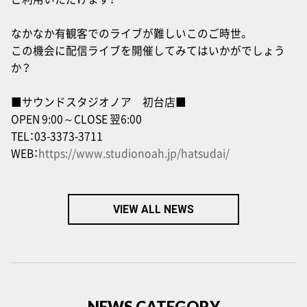
なかなか有観客でのライブが難しいこのご時世。
この機会に配信ライブを開催してみてはいかがでしょう
か？
■サウンドスタジオノア 初台店■
OPEN 9:00～CLOSE 翌6:00
TEL：03-3373-3711
WEB：
https://www.studionoah.jp/hatsudai/
VIEW ALL NEWS
NEWS CATEGORY