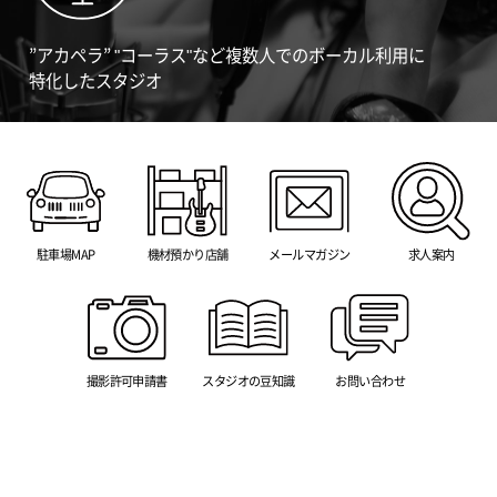
”アカペラ” "コーラス"など複数人でのボーカル利用に
特化したスタジオ
駐車場MAP
機材預かり店舗
メールマガジン
求人案内
撮影許可申請書
スタジオの豆知識
お問い合わせ