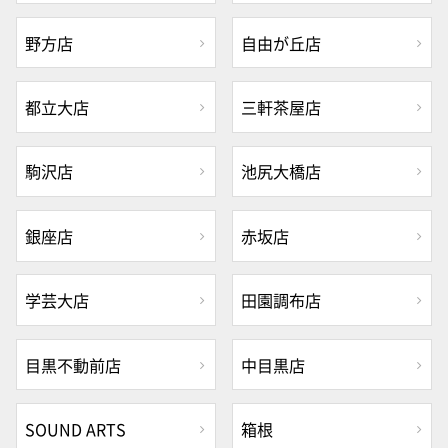
野方店
自由が丘店
都立大店
三軒茶屋店
駒沢店
池尻大橋店
銀座店
赤坂店
学芸大店
田園調布店
目黒不動前店
中目黒店
SOUND ARTS
箱根