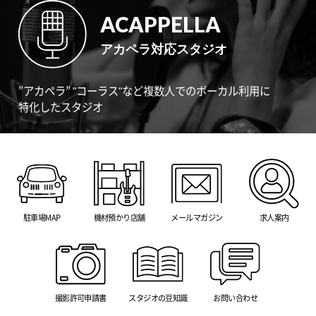
ACAPPELLA
アカペラ対応スタジオ
”アカペラ” "コーラス"など複数人でのボーカル利用に
特化したスタジオ
駐車場MAP
機材預かり店舗
メールマガジン
求人案内
撮影許可申請書
スタジオの豆知識
お問い合わせ