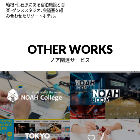
箱根・仙石原にある宿泊施設と音
楽・ダンススタジオ、会議室を組
み合わせたリゾートホテル。
OTHER WORKS
ノア関連サービス