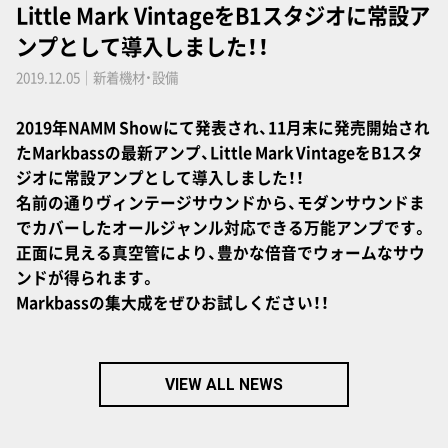
Little Mark VintageをB1スタジオに常設ア
ンプとして導入しました！！
2019.12.05｜新着機材・設備
2019年NAMM Showにて発表され、11月末に発売開始され
たMarkbassの最新アンプ、Little Mark VintageをB1スタ
ジオに常設アンプとして導入しました！！
名前の通りヴィンテージサウンドから、モダンサウンドま
でカバーしたオールジャンル対応できる万能アンプです。
正面に見える真空管により、豊かな倍音でウォームなサウ
ンドが得られます。
Markbassの集大成をぜひお試しください！！
VIEW ALL NEWS