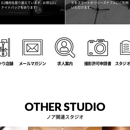
DJ機材を取り揃えています。お得なDJ
オをスマートかつリーズナブルにご利用
ナイトパックもあります!
いただけます。
かり店舗
メールマガジン
撮影許可申請書
スタジ
求人案内
OTHER STUDIO
ノア関連スタジオ