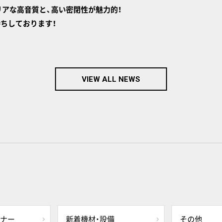
クリアな高音質と、高い密閉性が魅力的！
ちしております！
VIEW ALL NEWS
ミナー
新着機材・設備
その他