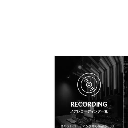
RECORDING
ノアレコーディング一覧
セルフレコーディングから製品版CDま