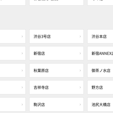
渋谷3号店
渋谷本店
新宿店
新宿ANNEX
秋葉原店
御茶ノ水店
吉祥寺店
野方店
駒沢店
池尻大橋店