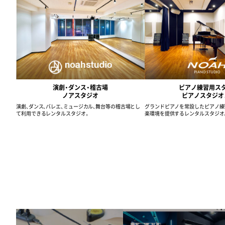
演劇・ダンス・稽古場
ピアノ練習用ス
ノアスタジオ
ピアノスタジオ
演劇、ダンス、バレエ、ミュージカル、舞台等の稽古場とし
グランドピアノを常設したピアノ練
て利用できるレンタルスタジオ。
楽環境を提供するレンタルスタジオ