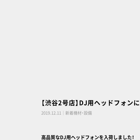
【渋谷2号店】DJ用ヘッドフォンに新
2019.12.11｜新着機材・設備
高品質なDJ用ヘッドフォンを入荷しました！