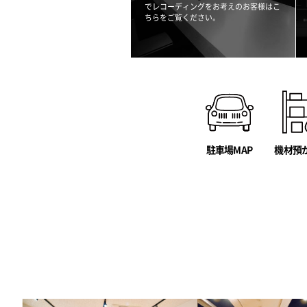
でレコーディングをお考えのお客様はこ
ちらをご覧ください。
駐車場MAP
機材預