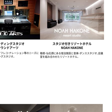
ーディングスタジオ
スタジオ付きリゾートホテル
サウンドアーツ
NOAH HAKONE
・アフレコ・ナレーション等のニーズに
箱根・仙石原にある宿泊施設と音楽・ダンススタジオ、会議
ングスタジオ。
室を組み合わせたリゾートホテル。