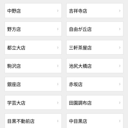
中野店
吉祥寺店
野方店
自由が丘店
都立大店
三軒茶屋店
駒沢店
池尻大橋店
銀座店
赤坂店
学芸大店
田園調布店
目黒不動前店
中目黒店