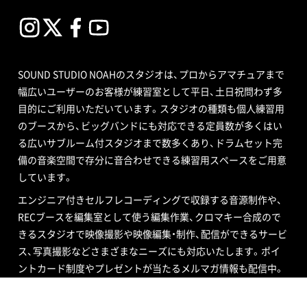
SOUND STUDIO NOAHのスタジオは、プロからアマチュアまで
幅広いユーザーのお客様が練習室として平日、土日祝問わず多
目的にご利用いただいています。スタジオの種類も個人練習用
のブースから、ビッグバンドにも対応できる定員数が多くはい
る広いサブルーム付スタジオまで数多くあり、ドラムセット完
備の音楽空間で存分に音合わせできる練習用スペースをご用意
しています。
エンジニア付きセルフレコーディングで収録する音源制作や、
RECブースを編集室として使う編集作業、クロマキー合成ので
きるスタジオで映像撮影や映像編集・制作、配信ができるサービ
ス、写真撮影などさまざまなニーズにも対応いたします。ポイ
ントカード制度やプレゼントが当たるメルマガ情報も配信中。
ご不明な点はお気軽にお問い合わせください。