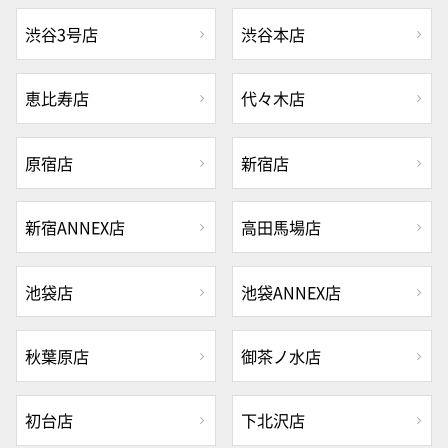
渋谷3号店
渋谷本店
恵比寿店
代々木店
原宿店
新宿店
新宿ANNEX店
高田馬場店
池袋店
池袋ANNEX店
秋葉原店
御茶ノ水店
初台店
下北沢店