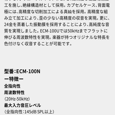
工を施し、絶縁構造材として採用。カプセルケース、背面電
極には、高精度な切削加工による真鍮を採用。高精度な組
み立て加工により、歪の少ない高精度の収音を実現。更に、
24金を蒸着した振動膜を採用することにより、高純度な音
質を実現しました。ECM-100Uでは50kHzまでフラットに
伸びる周波数特性を実現。楽器が持つオリジナルな特長を
色付けなく収音することが可能です。
型番：ECM-100N
ー特徴ー
全指向性
周波数特性
（20Hz-50kHz）
最大入力音圧レベル
（全指向性：145dB SPL以上）