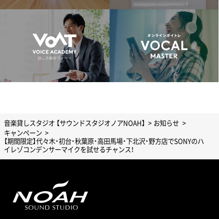
音楽貸しスタジオ 【サウンドスタジオノアNOAH】
お知らせ
キャンペーン
【期間限定】代々木・初台・秋葉原・高田馬場・下北沢・野方店でSONYのハ
イレゾコンデンサーマイクを試せるチャンス！