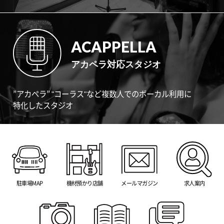
ACAPPELLA
アカペラ対応スタジオ
”アカペラ” "コーラス"など複数人でのボーカル利用に
特化したスタジオ
駐車場MAP
機材預かり店舗
メールマガジン
求人案内