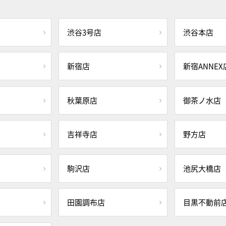
渋谷3号店
渋谷本店
新宿店
新宿ANNEX
秋葉原店
御茶ノ水店
吉祥寺店
野方店
駒沢店
池尻大橋店
田園調布店
目黒不動前