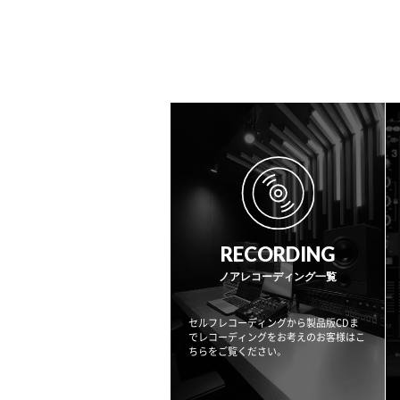
RECORDING
ノアレコーディング一覧
セルフレコーディングから製品版CDま
でレコーディングをお考えのお客様はこ
ちらをご覧ください。