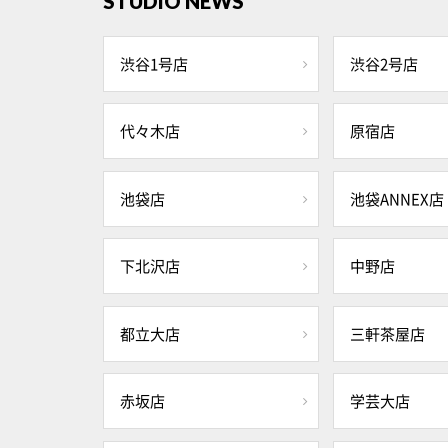
STUDIO NEWS
渋谷1号店
渋谷2号店
代々木店
原宿店
池袋店
池袋ANNEX店
下北沢店
中野店
都立大店
三軒茶屋店
赤坂店
学芸大店