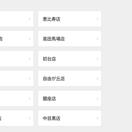
恵比寿店
店
高田馬場店
初台店
自由が丘店
銀座店
店
中目黒店