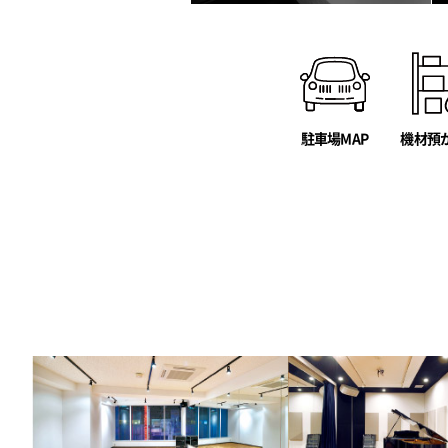
駐車場MAP
機材預