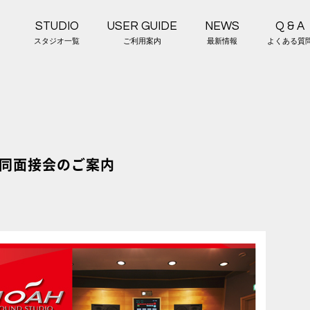
STUDIO
USER GUIDE
NEWS
Q & A
スタジオ一覧
ご利用案内
最新情報
よくある質
合同面接会のご案内