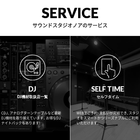
SERVICE
サウンドスタジオノアのサービス
DJ
SELF TIME
DJ機材取扱店一覧
セルフタイム
CDJ、アナログターンテーブルなど最新
WEBでご予約・支払いが完結でき、スタジ
DJ機材を取り揃えています。お得なDJ
オをスマートかつリーズナブルにご利用
ナイトパックもあります!
いただけます。