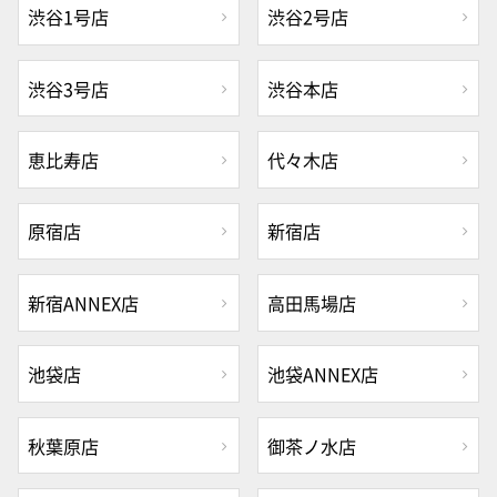
渋谷1号店
渋谷2号店
渋谷3号店
渋谷本店
恵比寿店
代々木店
原宿店
新宿店
新宿ANNEX店
高田馬場店
池袋店
池袋ANNEX店
秋葉原店
御茶ノ水店