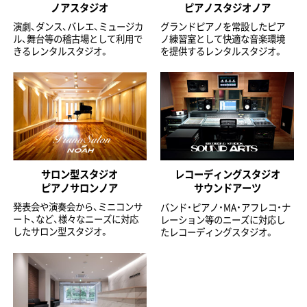
ノアスタジオ
ピアノスタジオノア
演劇、ダンス、バレエ、ミュージカ
グランドピアノを常設したピア
ル、舞台等の稽古場として利用で
ノ練習室として快適な音楽環境
きるレンタルスタジオ。
を提供するレンタルスタジオ。
サロン型スタジオ
レコーディングスタジオ
ピアノサロンノア
サウンドアーツ
発表会や演奏会から、ミニコンサ
バンド・ピアノ・MA・アフレコ・ナ
ート、など、様々なニーズに対応
レーション等のニーズに対応し
したサロン型スタジオ。
たレコーディングスタジオ。