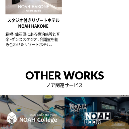
スタジオ付きリゾートホテル
NOAH HAKONE
箱根・仙石原にある宿泊施設と音
楽・ダンススタジオ、会議室を組
み合わせたリゾートホテル。
OTHER WORKS
ノア関連サービス