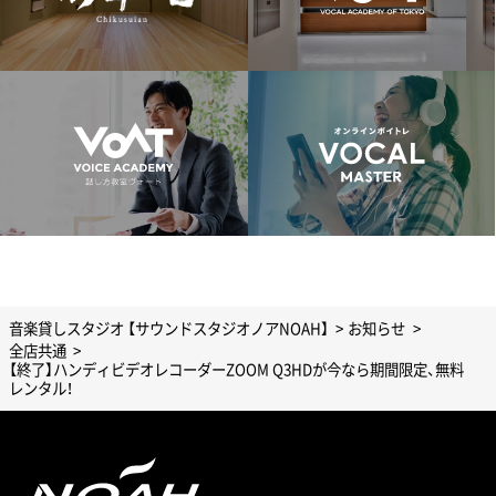
音楽貸しスタジオ 【サウンドスタジオノアNOAH】
お知らせ
全店共通
【終了】ハンディビデオレコーダーZOOM Q3HDが今なら期間限定、無料
レンタル！