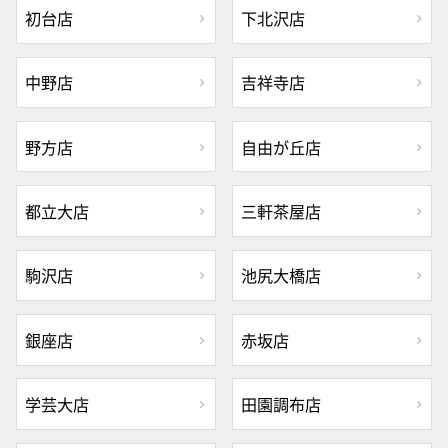
初台店
下北沢店
中野店
吉祥寺店
野方店
自由が丘店
都立大店
三軒茶屋店
駒沢店
池尻大橋店
銀座店
赤坂店
学芸大店
田園調布店