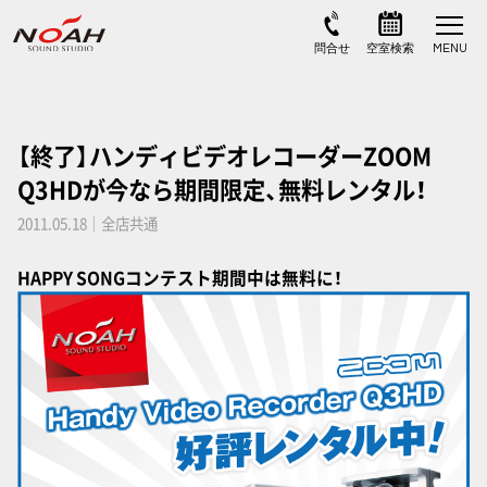
【終了】ハンディビデオレコーダーZOOM
Q3HDが今なら期間限定、無料レンタル！
2011.05.18｜全店共通
HAPPY SONGコンテスト期間中は無料に！