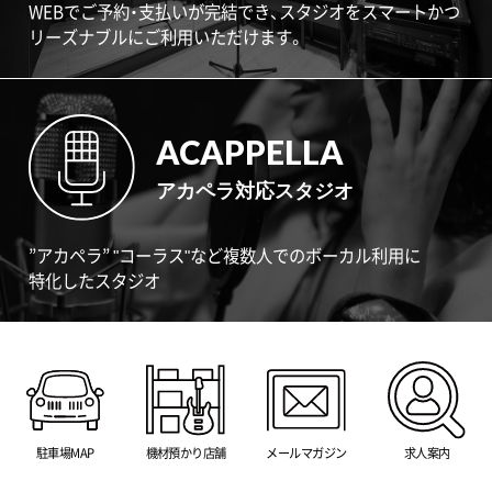
WEBでご予約・支払いが完結でき、スタジオをスマートかつ
リーズナブルにご利用いただけます。
ACAPPELLA
アカペラ対応スタジオ
”アカペラ” "コーラス"など複数人でのボーカル利用に
特化したスタジオ
駐車場MAP
機材預かり店舗
メールマガジン
求人案内