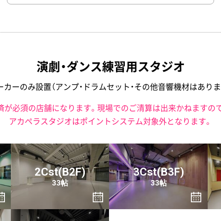
演劇・ダンス練習用スタジオ
ーカーのみ設置
（アンプ・ドラムセット・その他音響機材はありま
済が必須の店舗になります。現場でのご清算は出来かねますの
アカペラスタジオはポイントシステム対象外となります。
2Cst(B2F)
3Cst(B3F)
33帖
33帖