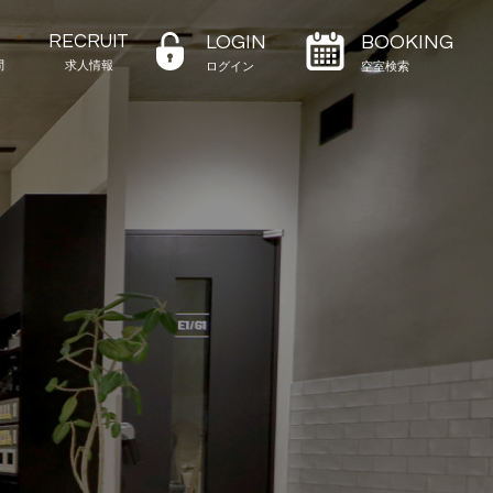
RECRUIT
LOGIN
BOOKING
問
求人情報
ログイン
空室検索