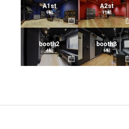
A1st
A2st
9帖
11帖
booth2
booth3
4帖
6帖