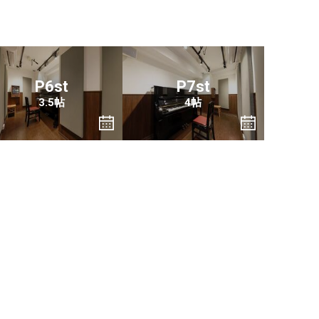
P6st
P7st
3.5帖
4帖