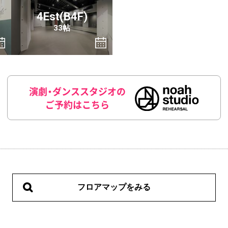
4Est(B4F)
33帖
演劇・ダンススタジオの
ご予約はこちら
フロアマップをみる