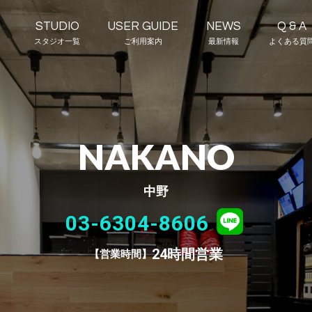
STUDIO
USER GUIDE
NEWS
Q & A
スタジオ一覧
ご利用案内
最新情報
よくある質
NAKANO
中野
03-6304-8606
24時間営業
営業時間