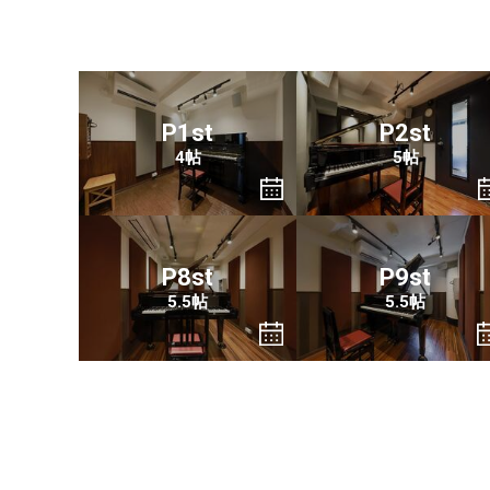
P1st
P2st
4帖
5帖
P8st
P9st
5.5帖
5.5帖