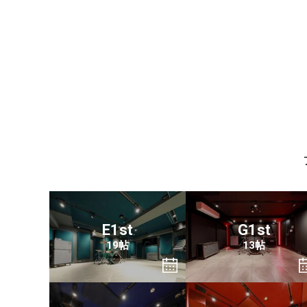
E1st
G1st
19帖
13帖