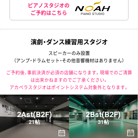
ピアノスタジオの
ご予約はこちら
演劇・ダンス練習用スタジオ
スピーカーのみ設置
（アンプ・ドラムセット・その他音響機材はありません）
ご予約後、事前決済が必須の店舗になります。現場でのご清算
は出来かねますのでご了承ください。
アカペラスタジオはポイントシステム対象外となります。
2Ast(B2F)
2Bst(B2F)
21帖
31帖