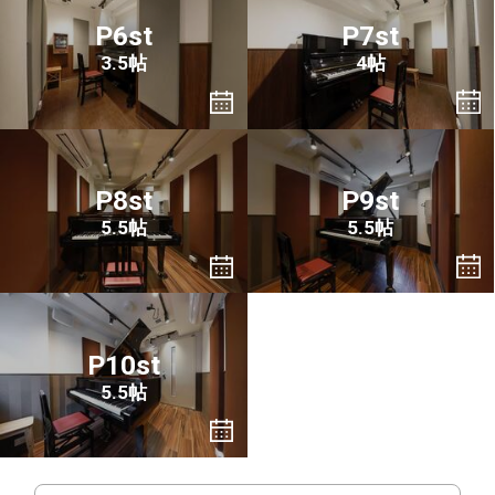
P6st
P7st
3.5帖
4帖
P8st
P9st
5.5帖
5.5帖
P10st
5.5帖