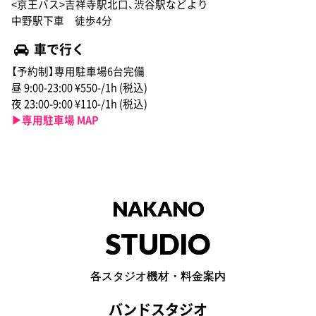
<京王バス>吉祥寺駅北口、渋谷駅などより
中野駅下車 徒歩4分
車で行く
【予約制】専用駐車場6台完備
昼 9:00-23:00 ¥550-/1h (税込)
夜 23:00-9:00 ¥110-/1h (税込)
▶︎専用駐車場 MAP
NAKANO
STUDIO
各スタジオ機材・料金案内
バンドスタジオ