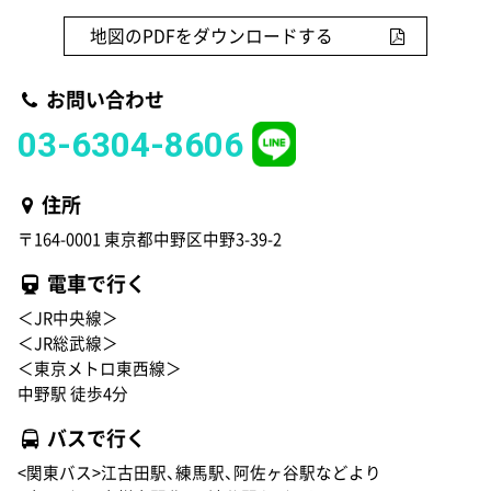
地図のPDFをダウンロードする
お問い合わせ
03-6304-8606
住所
〒164-0001 東京都中野区中野3-39-2
電車で行く
＜JR中央線＞
＜JR総武線＞
＜東京メトロ東西線＞
中野駅 徒歩4分
バスで行く
<関東バス>江古田駅、練馬駅、阿佐ヶ谷駅などより