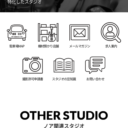
特化したスタジオ
駐車場MAP
機材預かり店舗
メールマガジン
求人案内
撮影許可申請書
スタジオの豆知識
お問い合わせ
OTHER STUDIO
ノア関連スタジオ