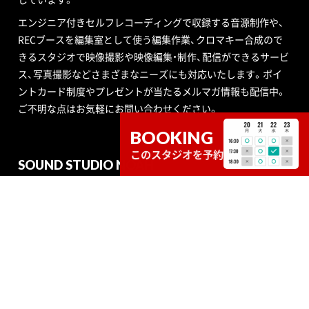
エンジニア付きセルフレコーディングで収録する音源制作や、
RECブースを編集室として使う編集作業、クロマキー合成ので
きるスタジオで映像撮影や映像編集・制作、配信ができるサービ
ス、写真撮影などさまざまなニーズにも対応いたします。ポイ
ントカード制度やプレゼントが当たるメルマガ情報も配信中。
ご不明な点はお気軽にお問い合わせください。
BOOKING
このスタジオを予約
SOUND STUDIO NOAH
STUDIO
SERVICE
RECRUIT