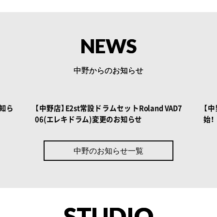
NEWS
中野からのお知らせ
知ら
【中野店】E2st常設ドラムセットRoland VAD7
【中
06(エレキドラム)変更のお知らせ
始！
中野のお知らせ一覧
STUDIO