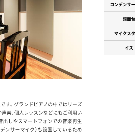
コンデンサ
譜面
マイクス
イス
部屋です。グランドピアノの中ではリーズ
や声楽、個人レッスンなどにもご利用い
の音出しやスマートフォンでの音楽再生
25（コンデンサーマイク）も設置しているため