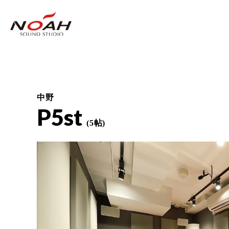
中野
P5st
(5帖)