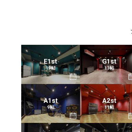
E1st
G1st
19帖
13帖
A1st
A2st
9帖
11帖