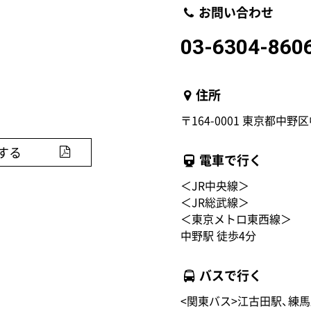
お問い合わせ
03-6304-860
住所
〒164-0001 東京都中野区中
する
電車で行く
＜JR中央線＞
＜JR総武線＞
＜東京メトロ東西線＞
中野駅 徒歩4分
バスで行く
<関東バス>江古田駅、練