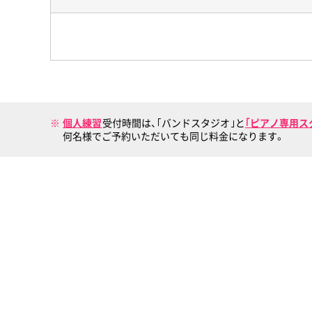
個人練習
受付時間は、｢バンドスタジオ｣と
｢ピアノ専用ス
何名様でご予約いただいても同じ料金になります。