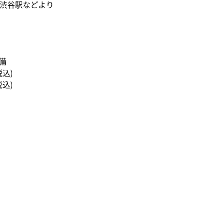
、渋谷駅などより
備
(税込)
(税込)