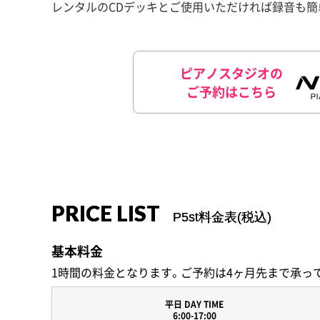
レンタルのCDデッキとご使用いただければ録音も簡
ピアノスタジオの
ご予約はこちら
PRICE LIST
P5st料金表(税込)
基本料金
1時間の料金となります。ご予約は4ヶ月先まで承っ
平日 DAY TIME
6:00-17:00