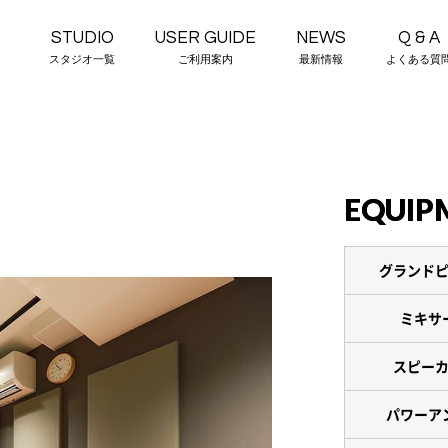
STUDIO
USER GUIDE
NEWS
Q & A
スタジオ一覧
ご利用案内
最新情報
よくある質
EQUIP
グランド
ミキサ
スピー
パワーア