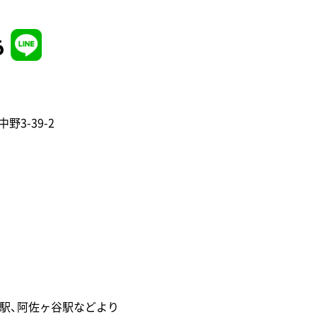
6
野3-39-2
馬駅、阿佐ヶ谷駅などより