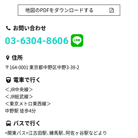
地図のPDFをダウンロードする
お問い合わせ
03-6304-8606
住所
〒164-0001 東京都中野区中野3-39-2
電車で行く
＜JR中央線＞
＜JR総武線＞
＜東京メトロ東西線＞
中野駅 徒歩4分
バスで行く
<関東バス>江古田駅、練馬駅、阿佐ヶ谷駅などより