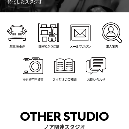
特化したスタジオ
駐車場MAP
機材預かり店舗
メールマガジン
求人案内
撮影許可申請書
スタジオの豆知識
お問い合わせ
OTHER STUDIO
ノア関連スタジオ