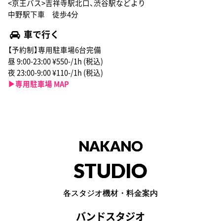
<京王バス>吉祥寺駅北口、渋谷駅などより
中野駅下車 徒歩4分
車で行く
【予約制】専用駐車場6台完備
昼 9:00-23:00 ¥550-/1h (税込)
夜 23:00-9:00 ¥110-/1h (税込)
▶︎専用駐車場 MAP
NAKANO
STUDIO
各スタジオ機材・料金案内
バンドスタジオ