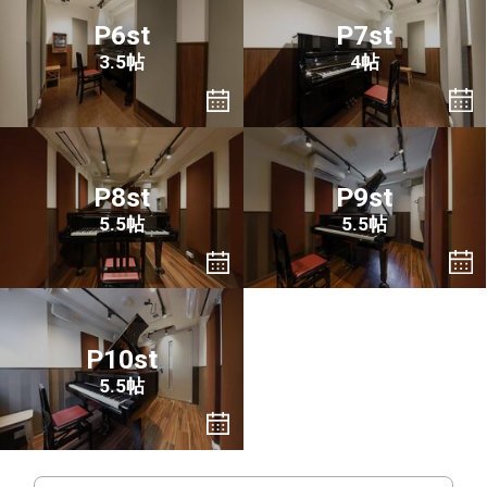
P6st
P7st
3.5帖
4帖
P8st
P9st
5.5帖
5.5帖
P10st
5.5帖