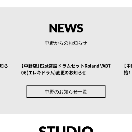
NEWS
中野からのお知らせ
知ら
【中野店】E2st常設ドラムセットRoland VAD7
【中
06(エレキドラム)変更のお知らせ
始！
中野のお知らせ一覧
STUDIO