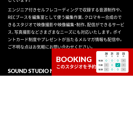
エンジニア付きセルフレコーディングで収録する音源制作や、
RECブースを編集室として使う編集作業、クロマキー合成ので
きるスタジオで映像撮影や映像編集・制作、配信ができるサービ
ス、写真撮影などさまざまなニーズにも対応いたします。ポイ
ントカード制度やプレゼントが当たるメルマガ情報も配信中。
ご不明な点はお気軽にお問い合わせください。
BOOKING
このスタジオを予約
SOUND STUDIO NOAH
STUDIO
SERVICE
RECRUIT