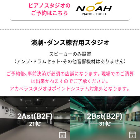
ピアノスタジオの
ご予約はこちら
演劇・ダンス練習用スタジオ
スピーカーのみ設置
（アンプ・ドラムセット・その他音響機材はありません）
ご予約後、事前決済が必須の店舗になります。現場でのご清算
は出来かねますのでご了承ください。
アカペラスタジオはポイントシステム対象外となります。
2Ast(B2F)
2Bst(B2F)
21帖
31帖