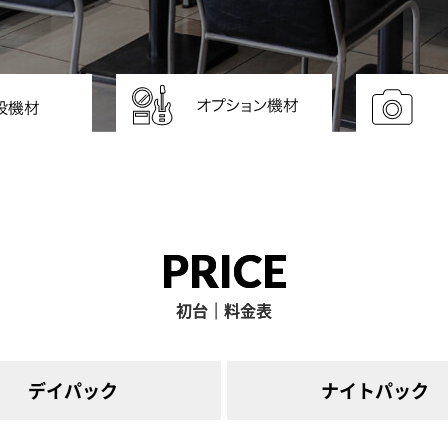
PRICE
初台｜料金表
デイ
パック
ナイト
パック