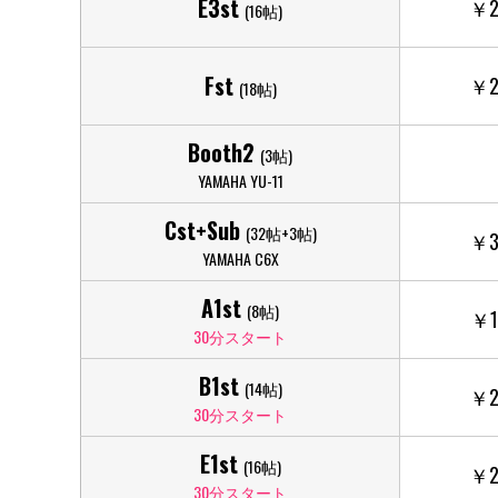
E3st
￥2
(16帖)
Fst
￥2
(18帖)
Booth2
(3帖)
YAMAHA YU-11
Cst+Sub
(32帖+3帖)
￥3
YAMAHA C6X
A1st
(8帖)
￥1
30分スタート
B1st
(14帖)
￥2
30分スタート
E1st
(16帖)
￥2
30分スタート