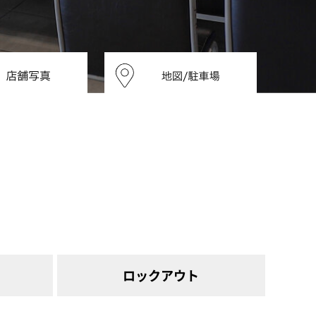
ロック
アウト