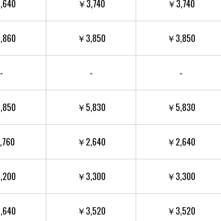
,640
￥3,740
￥3,740
,860
￥3,850
￥3,850
-
-
-
,850
￥5,830
￥5,830
,760
￥2,640
￥2,640
,200
￥3,300
￥3,300
,640
￥3,520
￥3,520