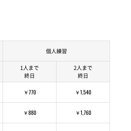
個人練習
1人まで
2人まで
終日
終日
￥770
￥1,540
￥880
￥1,760