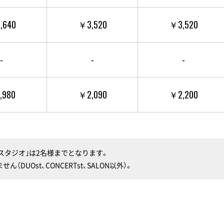
,640
￥3,520
￥3,520
-
-
-
,980
￥2,090
￥2,200
ドスタジオ｣は2名様までとなります。
DUOst、CONCERTst、SALON以外）。