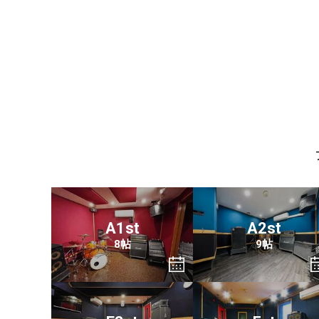
A1st
A2st
8帖
9帖