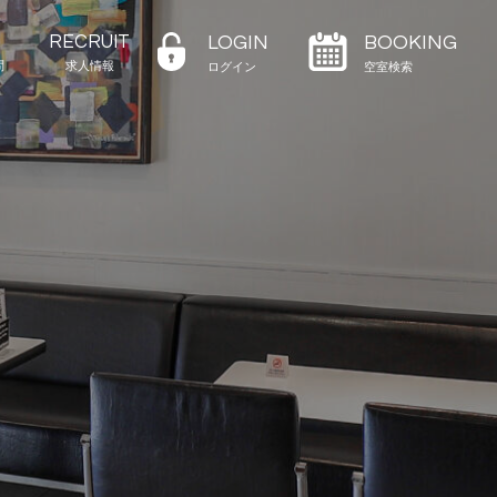
RECRUIT
LOGIN
BOOKING
問
求人情報
ログイン
空室検索