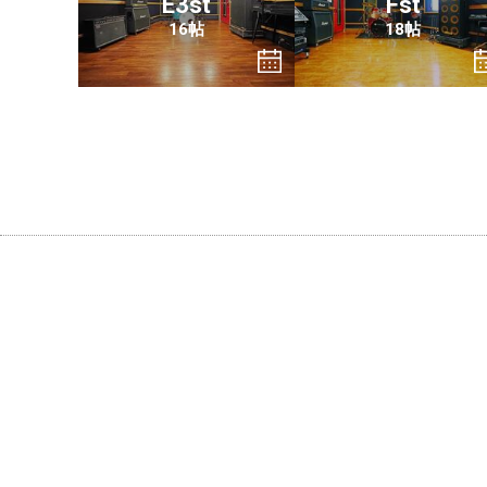
E3st
Fst
16帖
18帖