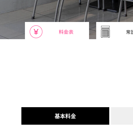
基本
料金