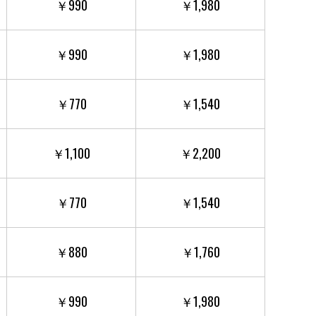
￥990
￥1,980
￥990
￥1,980
￥770
￥1,540
￥1,100
￥2,200
￥770
￥1,540
￥880
￥1,760
￥990
￥1,980