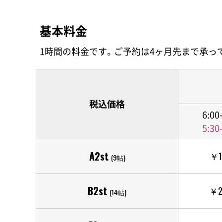
基本料金
1時間の料金です。ご予約は4ヶ月先まで承っ
税込価格
6:00
5:30
A2st
￥1
(9帖)
B2st
￥2
(14帖)