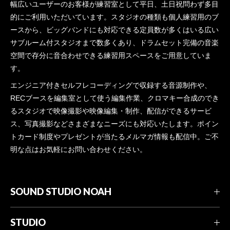
幅広いユーザーのお客様が練習室として平日、土日祝問わず多目
的にご利用いただいています。スタジオの種類も個人練習用のブ
ースから、ビッグバンドにも対応できる定員数が多くはいる広い
サブルーム付スタジオまで数多くあり、ドラムセット完備の音楽
空間で存分に音合わせできる練習用スペースをご用意していま
す。
エンジニア付きセルフレコーディングで収録する音源制作や、
RECブースを編集室として使う編集作業、クロマキー合成のでき
るスタジオで映像撮影や映像編集・制作、配信ができるサービ
ス、写真撮影などさまざまなニーズにも対応いたします。ポイン
トカード制度やプレゼントが当たるメルマガ情報も配信中。ご不
明な点はお気軽にお問い合わせください。
SOUND STUDIO NOAH
STUDIO