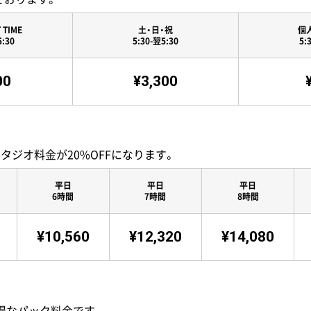
 TIME
土・日・祝
個
5:30
5:30-翌5:30
5:
00
¥3,300
スタジオ料金が20%OFFになります。
平日
平日
平日
6時間
7時間
8時間
¥10,560
¥12,320
¥14,080
るお得なパック料金です。