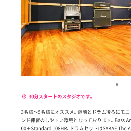
30分スタートのスタジオです。
3名様〜5名様にオススメ。鏡前とドラム後ろにモ
ンド練習のしやすい環境となっております。Bass AmpはMARK
00＋Standard 108HR、ドラムセットはSAKAE The 