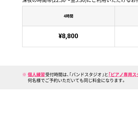
4時間
¥8,800
個人練習
受付時間は、｢バンドスタジオ｣と
｢ピアノ専用ス
何名様でご予約いただいても同じ料金になります。