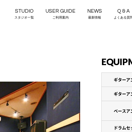
STUDIO
USER GUIDE
NEWS
Q & A
スタジオ一覧
ご利用案内
最新情報
よくある質
EQUIP
ギターア
ギターア
ベースア
ドラムセ