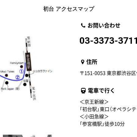
初台 アクセスマップ
お問い合わせ
03-3373-371
住所
〒151-0053 東京都渋谷区
電車で行く
＜京王新線＞
「初台駅」東口（オペラシテ
＜小田急線＞
「参宮橋駅」徒歩10分