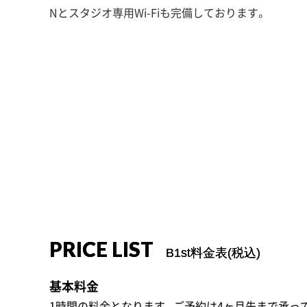
Nとスタジオ専用Wi-Fiも完備しております。
PRICE LIST
B1st料金表(税込)
基本料金
1時間の料金となります。ご予約は4ヶ月先まで承っ