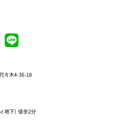
1
代々木4-36-18
ィ地下） 徒歩2分