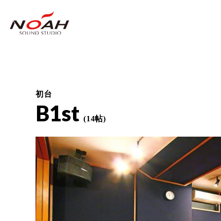
初台
B1st
(14帖)