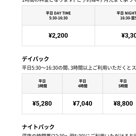
平日 DAY TIME
平日 NIGHT
5:30-16:30
16:30-翌
¥2,200
¥3,3
デイパック
平日5:30〜16:30の間、3時間以上ご利用いただくと
平日
平日
平日
3時間
4時間
5時間
¥5,280
¥7,040
¥8,800
ナイトパック
深夜の時間帯(22:30〜翌5:30)にご利用いただけ