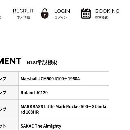
RECRUIT
LOGIN
BOOKING
問
求人情報
ログイン
空室検索
MENT
B1st常設機材
ンプ
Marshall JCM900 4100＋1960A
ンプ
Roland JC120
MARKBASS Little Mark Rocker 500＋Standa
ンプ
rd 108HR
ット
SAKAE The Almighty