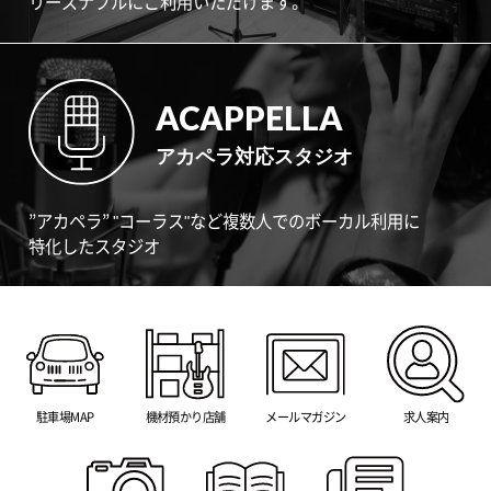
リーズナブルにご利用いただけます。
ACAPPELLA
アカペラ対応スタジオ
”アカペラ” "コーラス"など複数人でのボーカル利用に
特化したスタジオ
駐車場MAP
機材預かり店舗
メールマガジン
求人案内