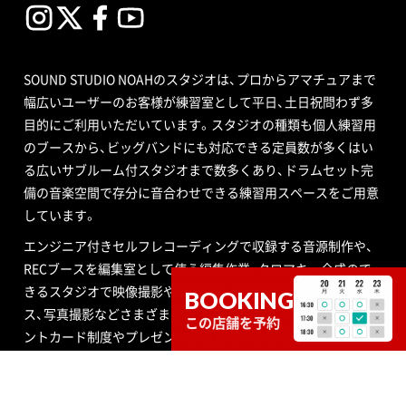
SOUND STUDIO NOAHのスタジオは、プロからアマチュアまで
幅広いユーザーのお客様が練習室として平日、土日祝問わず多
目的にご利用いただいています。スタジオの種類も個人練習用
のブースから、ビッグバンドにも対応できる定員数が多くはい
る広いサブルーム付スタジオまで数多くあり、ドラムセット完
備の音楽空間で存分に音合わせできる練習用スペースをご用意
しています。
エンジニア付きセルフレコーディングで収録する音源制作や、
RECブースを編集室として使う編集作業、クロマキー合成ので
きるスタジオで映像撮影や映像編集・制作、配信ができるサービ
BOOKING
ス、写真撮影などさまざまなニーズにも対応いたします。ポイ
この店舗を予約
ントカード制度やプレゼントが当たるメルマガ情報も配信中。
ご不明な点はお気軽にお問い合わせください。