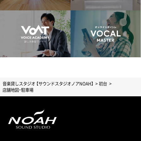
音楽貸しスタジオ 【サウンドスタジオノアNOAH】
初台
店舗地図・駐車場