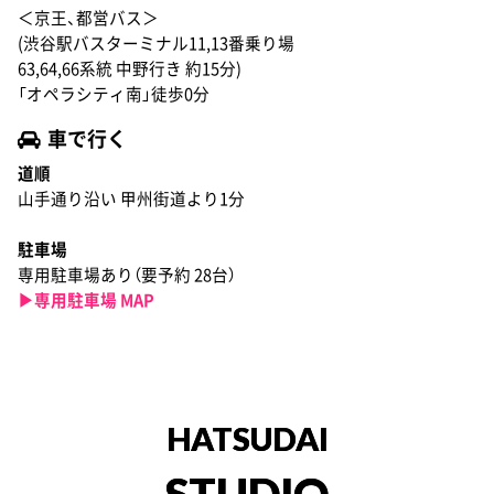
＜京王、都営バス＞
(渋谷駅バスターミナル11,13番乗り場
63,64,66系統 中野行き 約15分)
「オペラシティ南」徒歩0分
車で行く
道順
山手通り沿い 甲州街道より1分
駐車場
専用駐車場あり（要予約 28台）
▶︎専用駐車場 MAP
HATSUDAI
STUDIO