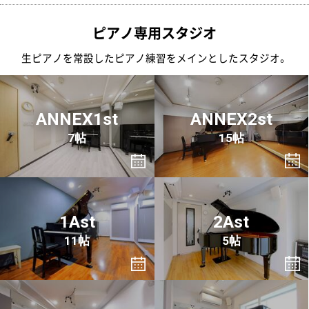
ピアノ専用スタジオ
生ピアノを常設したピアノ練習をメインとしたスタジオ。
ANNEX1st
ANNEX2st
7帖
15帖
1Ast
2Ast
11帖
5帖