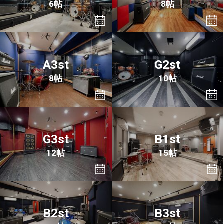
6帖
8帖
A3st
G2st
8帖
10帖
G3st
B1st
12帖
15帖
B2st
B3st