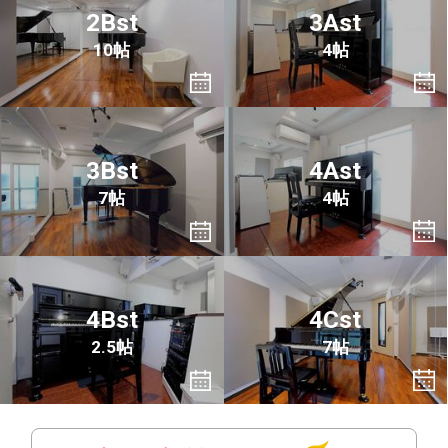
2Bst
3Ast
10帖
4帖
3Bst
4Ast
7帖
4帖
4Bst
4Cst
2.5帖
7帖