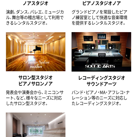
ノアスタジオ
ピアノスタジオノア
演劇、ダンス、バレエ、ミュージカ
グランドピアノを常設したピア
ル、舞台等の稽古場として利用で
ノ練習室として快適な音楽環境
きるレンタルスタジオ。
を提供するレンタルスタジオ。
サロン型スタジオ
レコーディングスタジオ
ピアノサロンノア
サウンドアーツ
発表会や演奏会から、ミニコンサ
バンド・ピアノ・MA・アフレコ・ナ
ート、など、様々なニーズに対応
レーション等のニーズに対応し
したサロン型スタジオ。
たレコーディングスタジオ。