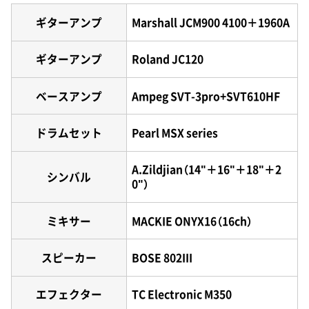
ギターアンプ
Marshall JCM900 4100＋1960A
ギターアンプ
Roland JC120
ベースアンプ
Ampeg SVT-3pro+SVT610HF
ドラムセット
Pearl MSX series
A.Zildjian（14"＋16"＋18"＋2
シンバル
0"）
ミキサー
MACKIE ONYX16（16ch）
スピーカー
BOSE 802III
エフェクター
TC Electronic M350