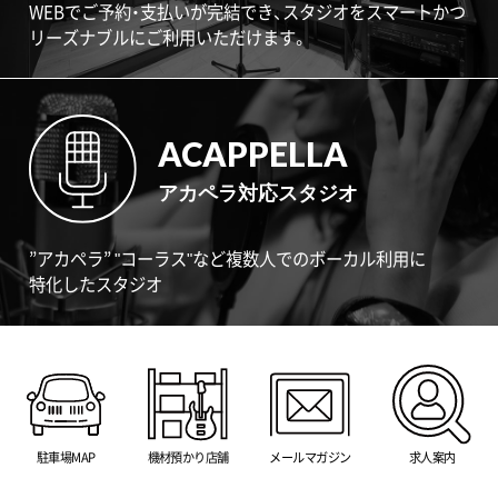
WEBでご予約・支払いが完結でき、スタジオをスマートかつ
リーズナブルにご利用いただけます。
ACAPPELLA
アカペラ対応スタジオ
”アカペラ” "コーラス"など複数人でのボーカル利用に
特化したスタジオ
駐車場MAP
機材預かり店舗
メールマガジン
求人案内