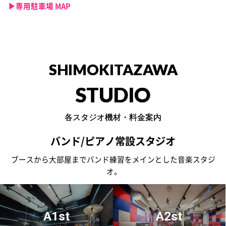
▶︎専用駐車場 MAP
SHIMOKITAZAWA
STUDIO
各スタジオ機材・料金案内
バンド/ピアノ常設スタジオ
ブースから大部屋までバンド練習をメインとした音楽スタジ
オ。
A1st
A2st