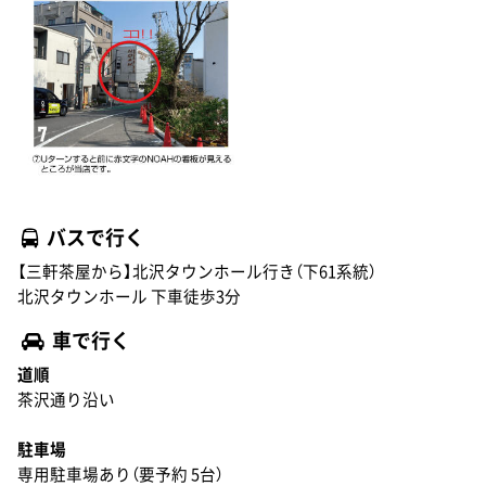
バスで行く
【三軒茶屋から】北沢タウンホール行き（下61系統）
北沢タウンホール 下車徒歩3分
車で行く
道順
茶沢通り沿い
駐車場
専用駐車場あり（要予約 5台）