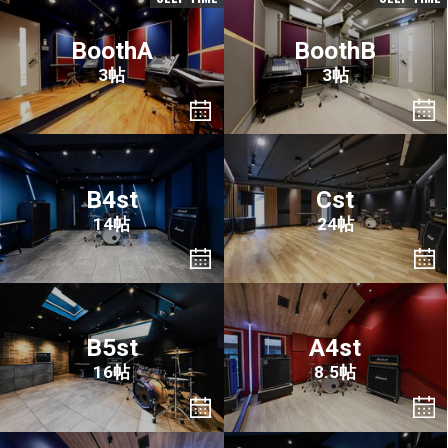
BoothA
BoothB
3帖
3帖
B4st
Cst
14帖
24帖
B5st
A4st
16帖
8.5帖