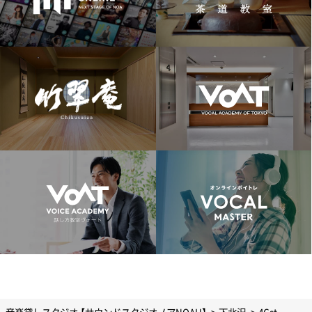
音楽貸しスタジオ 【サウンドスタジオノアNOAH】
下北沢
4Cst