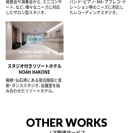
発表会や演奏会から、ミニコンサ
バンド・ピアノ・MA・アフレコ・ナ
ート、など、様々なニーズに対応
レーション等のニーズに対応し
したサロン型スタジオ。
たレコーディングスタジオ。
スタジオ付きリゾートホテル
NOAH HAKONE
箱根・仙石原にある宿泊施設と音
楽・ダンススタジオ、会議室を組
み合わせたリゾートホテル。
OTHER WORKS
ノア関連サービス