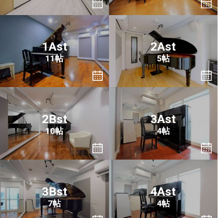
1Ast
2Ast
11帖
5帖
2Bst
3Ast
10帖
4帖
3Bst
4Ast
7帖
4帖