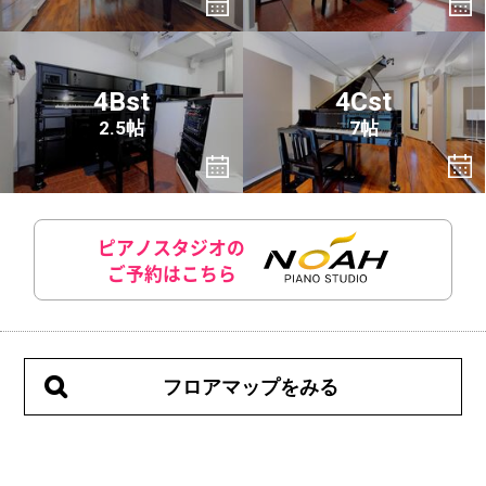
4Bst
4Cst
2.5帖
7帖
ピアノスタジオの
ご予約はこちら
フロアマップをみる