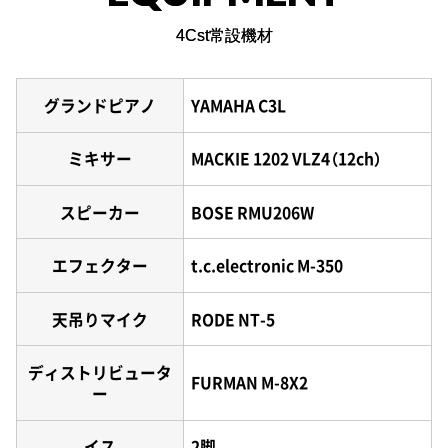
4Cst常設機材
グランドピアノ
YAMAHA C3L
ミキサー
MACKIE 1202 VLZ4（12ch）
スピーカー
BOSE RMU206W
エフェクター
t.c.electronic M-350
天吊りマイク
RODE NT-5
ディストリビュータ
FURMAN M-8X2
ー
イス
2脚