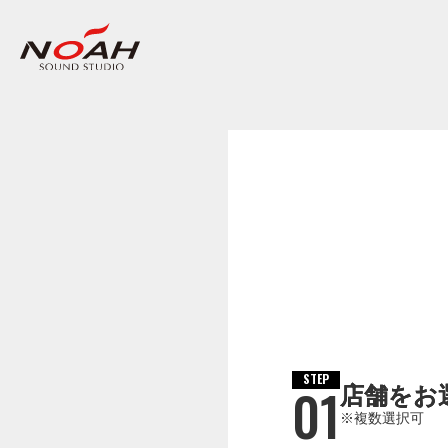
STEP
01
店舗をお
※複数選択可