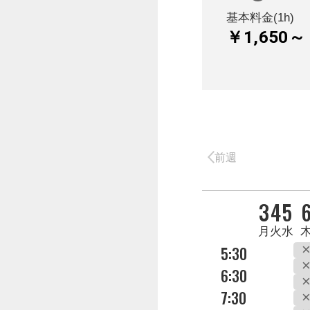
基本料金(1h)
￥1,650～
前週
DAY
3
4
5
曜日
月
火
水
5:30
6:30
7:30