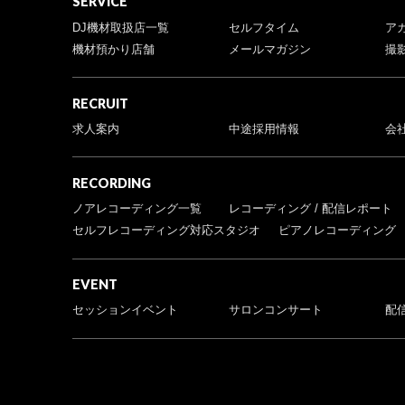
SERVICE
DJ機材取扱店一覧
セルフタイム
ア
機材預かり店舗
メールマガジン
撮
RECRUIT
求人案内
中途採用情報
会
RECORDING
ノアレコーディング一覧
レコーディング / 配信レポート
セルフレコーディング対応スタジオ
ピアノレコーディング
EVENT
セッションイベント
サロンコンサート
配