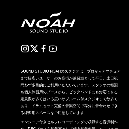
SOUND STUDIO NOAHのスタジオは、プロからアマチュア
まで幅広いユーザーのお客様が練習室として平日、土日祝
問わず多目的にご利用いただいています。スタジオの種類
も個人練習用のブースから、ビッグバンドにも対応できる
定員数が多くはいる広いサブルーム付スタジオまで数多く
あり、ドラムセット完備の音楽空間で存分に音合わせでき
る練習用スペースをご用意しています。
エンジニア付きセルフレコーディングで収録する音源制作
や、RECブースを編集室として使う編集作業、クロマキー