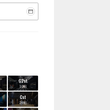
G2st
10帖
Cst
24帖