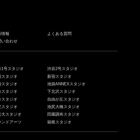
新情報
よくある質問
問い合わせ
谷1号スタジオ
渋谷2号スタジオ
宿スタジオ
新宿スタジオ
袋スタジオ
池袋ANNEXスタジオ
台スタジオ
下北沢スタジオ
方スタジオ
自由が丘スタジオ
沢スタジオ
池尻大橋スタジオ
芸大スタジオ
田園調布スタジオ
ウンドアーツ
箱根スタジオ