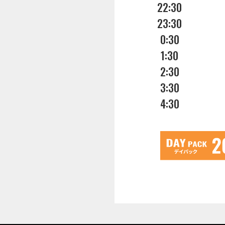
22:30
23:30
0:30
1:30
2:30
3:30
4:30