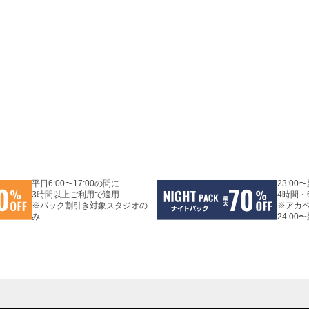
平日6:00〜17:00の間に
23:00
3時間以上ご利用で適用
4時間・
※パック割引き対象スタジオの
※アカ
み
24:00