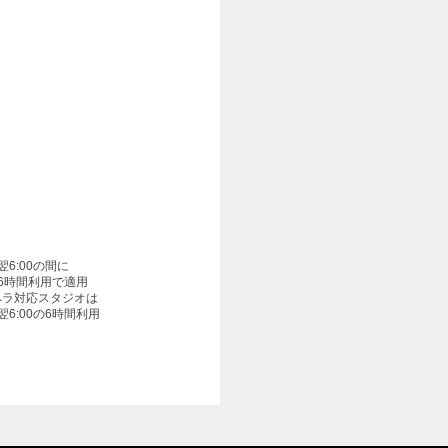
〜翌6:00の間に
6時間利用で適用
ペラ対応スタジオは
〜翌6:00の6時間利用