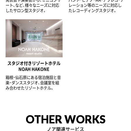
ート、など、様々なニーズに対応
レーション等のニーズに対応し
したサロン型スタジオ。
たレコーディングスタジオ。
スタジオ付きリゾートホテル
NOAH HAKONE
箱根・仙石原にある宿泊施設と音
楽・ダンススタジオ、会議室を組
み合わせたリゾートホテル。
OTHER WORKS
ノア関連サービス