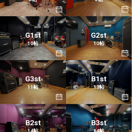
G1st
G2st
10帖
10帖
G3st
B1st
11帖
13帖
B2st
B3st
14帖
14帖