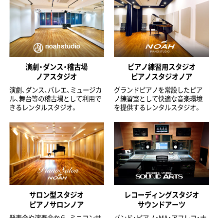
演劇・ダンス・稽古場
ピアノ練習用スタジオ
ノアスタジオ
ピアノスタジオノア
演劇、ダンス、バレエ、ミュージカ
グランドピアノを常設したピア
ル、舞台等の稽古場として利用で
ノ練習室として快適な音楽環境
きるレンタルスタジオ。
を提供するレンタルスタジオ。
サロン型スタジオ
レコーディングスタジオ
ピアノサロンノア
サウンドアーツ
発表会や演奏会から、ミニコンサ
バンド・ピアノ・MA・アフレコ・ナ