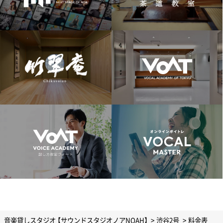
音楽貸しスタジオ 【サウンドスタジオノアNOAH】
渋谷2号
料金表