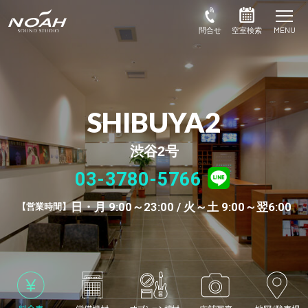
SHIBUYA2
渋谷2号
03-3780-5766
日・月 9:00～23:00 / 火～土 9:00～翌6:00
営業時間