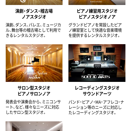
演劇・ダンス・稽古場
ピアノ練習用スタジオ
ノアスタジオ
ピアノスタジオノア
演劇、ダンス、バレエ、ミュージカ
グランドピアノを常設したピア
ル、舞台等の稽古場として利用で
ノ練習室として快適な音楽環境
きるレンタルスタジオ。
を提供するレンタルスタジオ。
サロン型スタジオ
レコーディングスタジオ
ピアノサロンノア
サウンドアーツ
発表会や演奏会から、ミニコンサ
バンド・ピアノ・MA・アフレコ・ナ
ート、など、様々なニーズに対応
レーション等のニーズに対応し
したサロン型スタジオ。
たレコーディングスタジオ。