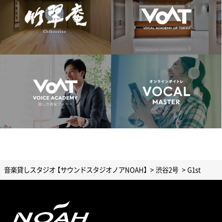
音楽貸しスタジオ 【サウンドスタジオノアNOAH】
渋谷2号
G1st