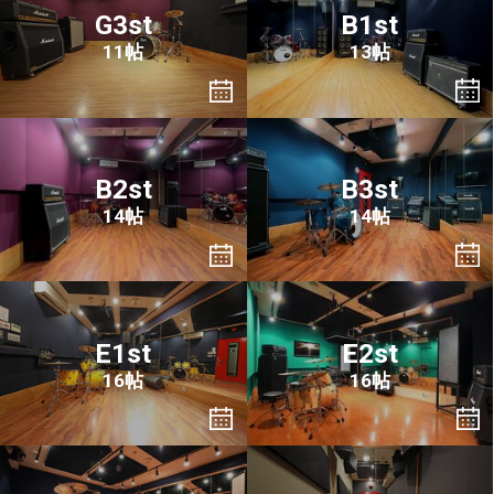
G3st
B1st
11帖
13帖
B2st
B3st
14帖
14帖
E1st
E2st
16帖
16帖