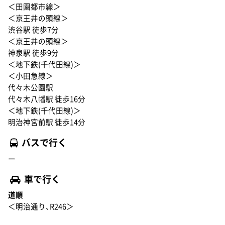
＜田園都市線＞
＜京王井の頭線＞
渋谷駅 徒歩7分
＜京王井の頭線＞
神泉駅 徒歩9分
＜地下鉄(千代田線)＞
＜小田急線＞
代々木公園駅
代々木八幡駅 徒歩16分
＜地下鉄(千代田線)＞
明治神宮前駅 徒歩14分
バスで行く
ー
車で行く
道順
＜明治通り、R246＞