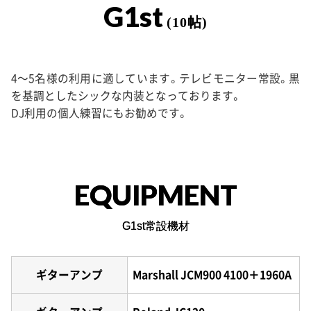
G1st
(10帖)
4〜5名様の利用に適しています。テレビモニター常設。黒
を基調としたシックな内装となっております。
DJ利用の個人練習にもお勧めです。
EQUIPMENT
G1st常設機材
ギターアンプ
Marshall JCM900 4100＋1960A