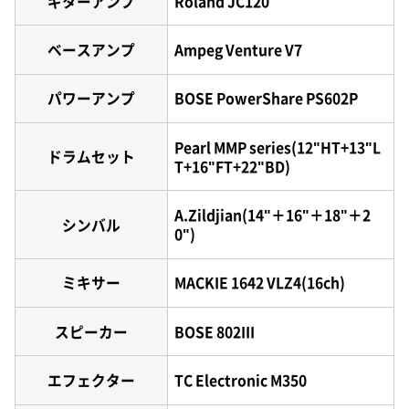
ギターアンプ
Roland JC120
ベースアンプ
Ampeg Venture V7
パワーアンプ
BOSE PowerShare PS602P
Pearl MMP series(12"HT+13"L
ドラムセット
T+16"FT+22"BD)
A.Zildjian(14"＋16"＋18"＋2
シンバル
0")
ミキサー
MACKIE 1642 VLZ4(16ch)
スピーカー
BOSE 802III
エフェクター
TC Electronic M350