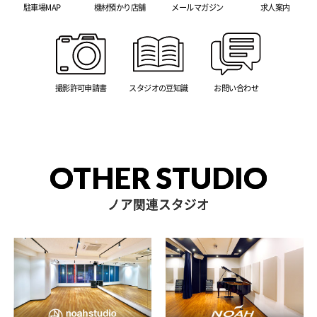
駐車場MAP
機材預かり店舗
メールマガジン
求人案内
撮影許可申請書
スタジオの豆知識
お問い合わせ
OTHER STUDIO
ノア関連スタジオ