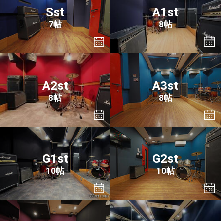
Sst
A1st
7帖
8帖
A2st
A3st
8帖
8帖
G1st
G2st
10帖
10帖