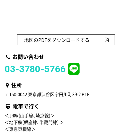
地図のPDFをダウンロードする
お問い合わせ
03-3780-5766
住所
〒150-0042 東京都渋谷区宇田川町39-2 B1F
電車で行く
＜JR線(山手線、埼京線)＞
＜地下鉄(銀座線、半蔵門線) ＞
＜東急東横線＞