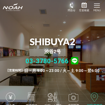
SHIBUYA2
渋谷2号
03-3780-5766
日・月 9:00～23:00 / 火～土 9:00～翌6:00
営業時間