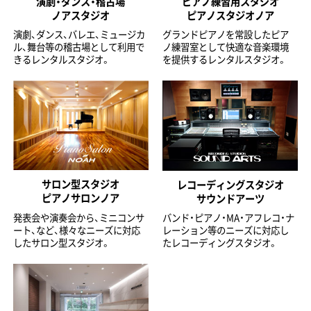
演劇・ダンス・稽古場
ピアノ練習用スタジオ
ノアスタジオ
ピアノスタジオノア
演劇、ダンス、バレエ、ミュージカ
グランドピアノを常設したピア
ル、舞台等の稽古場として利用で
ノ練習室として快適な音楽環境
きるレンタルスタジオ。
を提供するレンタルスタジオ。
サロン型スタジオ
レコーディングスタジオ
ピアノサロンノア
サウンドアーツ
発表会や演奏会から、ミニコンサ
バンド・ピアノ・MA・アフレコ・ナ
ート、など、様々なニーズに対応
レーション等のニーズに対応し
したサロン型スタジオ。
たレコーディングスタジオ。