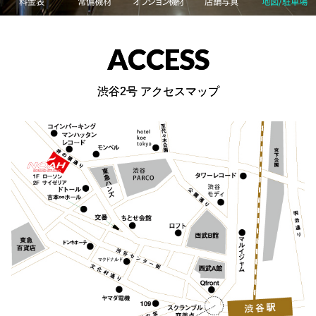
料金表
常備機材
オプション機材
店舗写真
地図/駐車場
ACCESS
渋谷2号 アクセスマップ