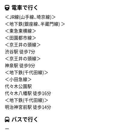
電車で行く
＜JR線(山手線、埼京線)＞
＜地下鉄(銀座線、半蔵門線) ＞
＜東急東横線＞
＜田園都市線＞
＜京王井の頭線＞
渋谷駅 徒歩7分
＜京王井の頭線＞
神泉駅 徒歩9分
＜地下鉄(千代田線)＞
＜小田急線＞
代々木公園駅
代々木八幡駅 徒歩16分
＜地下鉄(千代田線)＞
明治神宮前駅 徒歩14分
バスで行く
ー