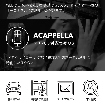
WEBでご予約・支払いが完結でき、スタジオをスマートかつ
リーズナブルにご利用いただけます。
ACAPPELLA
アカペラ対応スタジオ
”アカペラ” "コーラス"など複数人でのボーカル利用に
特化したスタジオ
駐車場MAP
機材預かり店舗
メールマガジン
求人案内