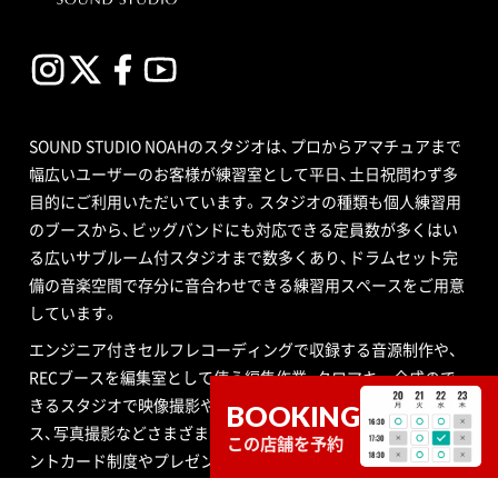
SOUND STUDIO NOAHのスタジオは、プロからアマチュアまで
幅広いユーザーのお客様が練習室として平日、土日祝問わず多
目的にご利用いただいています。スタジオの種類も個人練習用
のブースから、ビッグバンドにも対応できる定員数が多くはい
る広いサブルーム付スタジオまで数多くあり、ドラムセット完
備の音楽空間で存分に音合わせできる練習用スペースをご用意
しています。
エンジニア付きセルフレコーディングで収録する音源制作や、
RECブースを編集室として使う編集作業、クロマキー合成ので
きるスタジオで映像撮影や映像編集・制作、配信ができるサービ
BOOKING
ス、写真撮影などさまざまなニーズにも対応いたします。ポイ
この店舗を予約
ントカード制度やプレゼントが当たるメルマガ情報も配信中。
ご不明な点はお気軽にお問い合わせください。