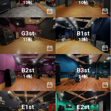
10帖
10帖
G3st
B1st
11帖
13帖
B2st
B3st
14帖
14帖
E1st
E2st