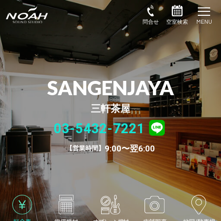
SANGENJAYA
三軒茶屋
03-5432-7221
9:00〜翌6:00
営業時間