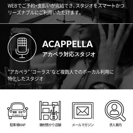
WEBでご予約・支払いが完結でき、スタジオをスマートかつ
リーズナブルにご利用いただけます。
ACAPPELLA
アカペラ対応スタジオ
”アカペラ” "コーラス"など複数人でのボーカル利用に
特化したスタジオ
駐車場MAP
機材預かり店舗
メールマガジン
求人案内