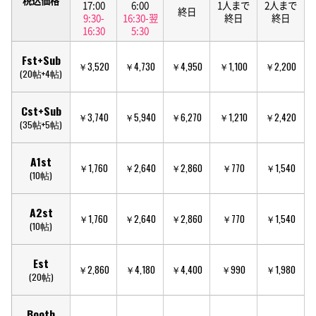
17:00
6:00
1人まで
2人まで
終日
9:30-
16:30-翌
終日
終日
16:30
5:30
Fst+Sub
￥3,520
￥4,730
￥4,950
￥1,100
￥2,200
(20帖+4帖)
Cst+Sub
￥3,740
￥5,940
￥6,270
￥1,210
￥2,420
(35帖+5帖)
A1st
￥1,760
￥2,640
￥2,860
￥770
￥1,540
(10帖)
A2st
￥1,760
￥2,640
￥2,860
￥770
￥1,540
(10帖)
Est
￥2,860
￥4,180
￥4,400
￥990
￥1,980
(20帖)
Booth