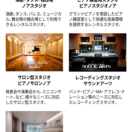
ノアスタジオ
ピアノスタジオノア
演劇、ダンス、バレエ、ミュージカ
グランドピアノを常設したピア
ル、舞台等の稽古場として利用で
ノ練習室として快適な音楽環境
きるレンタルスタジオ。
を提供するレンタルスタジオ。
サロン型スタジオ
レコーディングスタジオ
ピアノサロンノア
サウンドアーツ
発表会や演奏会から、ミニコンサ
バンド・ピアノ・MA・アフレコ・ナ
ート、など、様々なニーズに対応
レーション等のニーズに対応し
したサロン型スタジオ。
たレコーディングスタジオ。