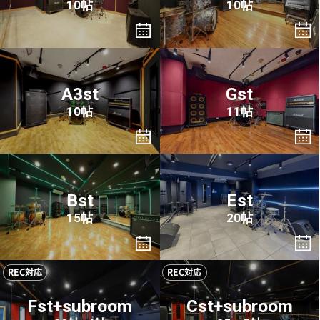
10帖
10帖
A3st
Gst
10帖
11帖
Bst
Est
15帖
20帖
REC対応
REC対応
Fst+subroom
Cst+subroom