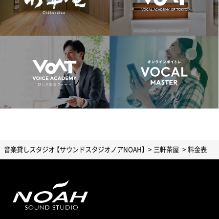
音楽貸しスタジオ 【サウンドスタジオノアNOAH】
三軒茶屋
料金表