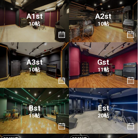
A1st
A2st
10帖
10帖
A3st
Gst
10帖
11帖
Bst
Est
15帖
20帖