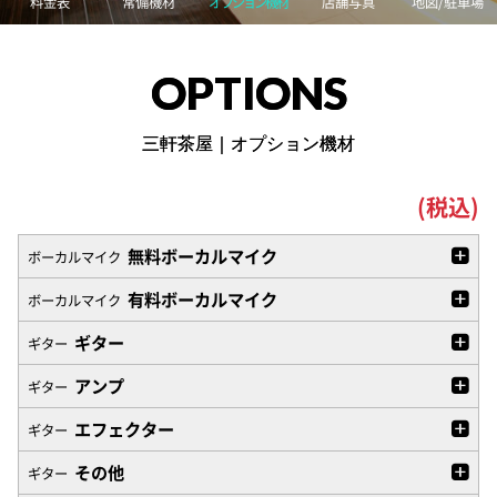
料金表
常備機材
オプション機材
店舗写真
地図/駐車場
OPTIONS
三軒茶屋｜オプション機材
(税込)
無料ボーカルマイク
ボーカルマイク
有料ボーカルマイク
ボーカルマイク
ギター
ギター
アンプ
ギター
エフェクター
ギター
その他
ギター