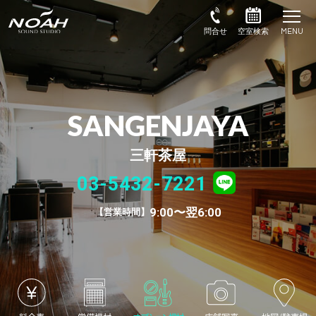
SANGENJAYA
三軒茶屋
03-5432-7221
9:00〜翌6:00
営業時間