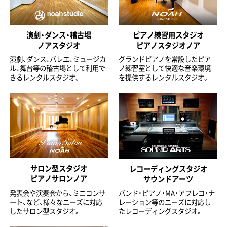
演劇・ダンス・稽古場
ピアノ練習用スタジオ
ノアスタジオ
ピアノスタジオノア
演劇、ダンス、バレエ、ミュージカ
グランドピアノを常設したピア
ル、舞台等の稽古場として利用で
ノ練習室として快適な音楽環境
きるレンタルスタジオ。
を提供するレンタルスタジオ。
サロン型スタジオ
レコーディングスタジオ
ピアノサロンノア
サウンドアーツ
発表会や演奏会から、ミニコンサ
バンド・ピアノ・MA・アフレコ・ナ
ート、など、様々なニーズに対応
レーション等のニーズに対応し
したサロン型スタジオ。
たレコーディングスタジオ。