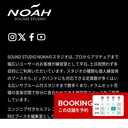
SOUND STUDIO NOAHのスタジオは、プロからアマチュアまで
幅広いユーザーのお客様が練習室として平日、土日祝問わず多
目的にご利用いただいています。スタジオの種類も個人練習用
のブースから、ビッグバンドにも対応できる定員数が多くはい
る広いサブルーム付スタジオまで数多くあり、ドラムセット完
備の音楽空間で存分に音合わせできる練習用スペースをご用意
しています。
BOOKING
エンジニア付きセルフレコーディングで収録する音源制作や、
この店舗を予約
RECブースを編集室として使う編集作業、クロマキー合成ので
きるスタジオで映像撮影や映像編集・制作、配信ができるサービ