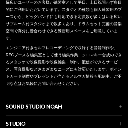
幅広いユーザーのお客様が練習室として平日、土日祝問わず多目
的にご利用いただいています。スタジオの種類も個人練習用のブ
ースから、ビッグバンドにも対応できる定員数が多くはいる広い
サブルーム付スタジオまで数多くあり、ドラムセット完備の音楽
空間で存分に音合わせできる練習用スペースをご用意していま
す。
エンジニア付きセルフレコーディングで収録する音源制作や、
RECブースを編集室として使う編集作業、クロマキー合成のでき
るスタジオで映像撮影や映像編集・制作、配信ができるサービ
ス、写真撮影などさまざまなニーズにも対応いたします。ポイン
トカード制度やプレゼントが当たるメルマガ情報も配信中。ご不
明な点はお気軽にお問い合わせください。
SOUND STUDIO NOAH
STUDIO