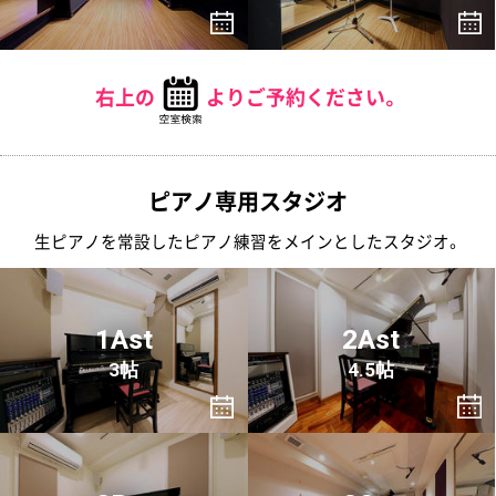
右上の
よりご予約ください。
ピアノ専用スタジオ
生ピアノを常設したピアノ練習をメインとしたスタジオ。
1Ast
2Ast
3帖
4.5帖