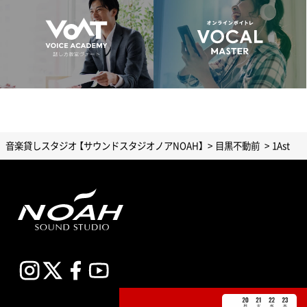
音楽貸しスタジオ 【サウンドスタジオノアNOAH】
目黒不動前
1Ast