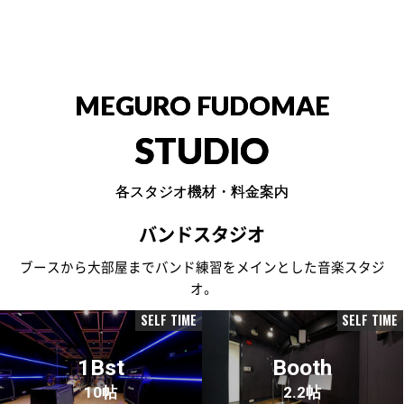
MEGURO FUDOMAE
STUDIO
各スタジオ機材・料金案内
バンドスタジオ
ブースから大部屋までバンド練習をメインとした音楽スタジ
オ。
SELF TIME
SELF TIME
1Bst
Booth
10帖
2.2帖