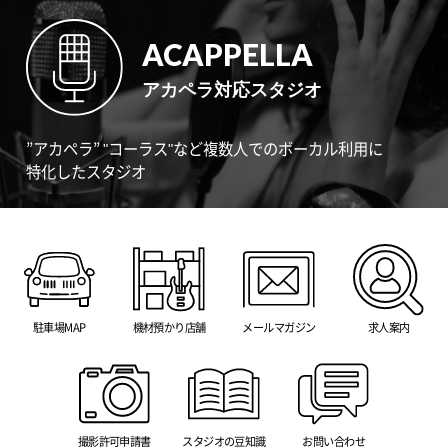
ACAPPELLA
アカペラ対応スタジオ
”アカペラ” "コーラス"など複数人でのボーカル利用に
特化したスタジオ
駐車場MAP
機材預かり店舗
メールマガジン
求人案内
撮影許可申請書
スタジオの豆知識
お問い合わせ