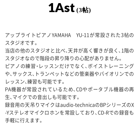
1Ast
(3帖)
アップライトピアノYAMAHA YU-11が常設された3帖の
スタジオです。
当店の他のスタジオと比べ、天井が高く響きが良く、1階の
スタジオなので階段の昇り降りの心配がありません。
ピアノの練習・レッスンだけでなく、ボイストレーニング
や、サックス、トランペットなどの管楽器やバイオリンでの
レッスン、練習も可能です。
PA機器が常設されているため、CDやポータブル機器の再
生、マイクでの音出しも可能です。
録音用の天吊りマイクはaudio-technicaのBPシリーズのX
-Yステレオマイクロホンを常設しており、CD-Rでの録音も
手軽に行えます。