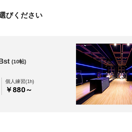
選びください
Bst
(10帖)
個人練習(1h)
￥880～