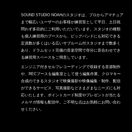
SOUND STUDIO NOAHのスタジオは、プロからアマチュア
まで幅広いユーザーのお客様が練習室として平日、土日祝
問わず多目的にご利用いただいています。スタジオの種類
も個人練習用のブースから、ビッグバンドにも対応できる
定員数が多くはいる広いサブルーム付スタジオまで数多く
あり、ドラムセット完備の音楽空間で存分に音合わせでき
る練習用スペースをご用意しています。
エンジニア付きセルフレコーディングで収録する音源制作
や、RECブースを編集室として使う編集作業、クロマキー
合成のできるスタジオで映像撮影や映像編集・制作、配信
ができるサービス、写真撮影などさまざまなニーズにも対
応いたします。ポイントカード制度やプレゼントが当たる
メルマガ情報も配信中。ご不明な点はお気軽にお問い合わ
せください。