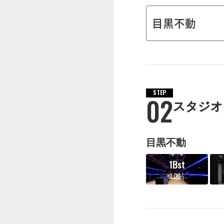
STEP
02
スタジオ
目黒不動
1Bst
10帖