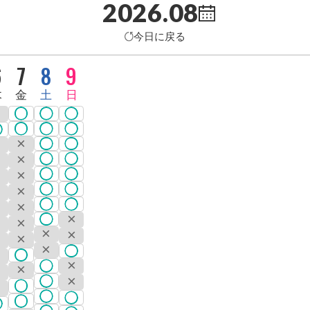
2026.08
今日に戻る
6
7
8
9
木
金
土
日