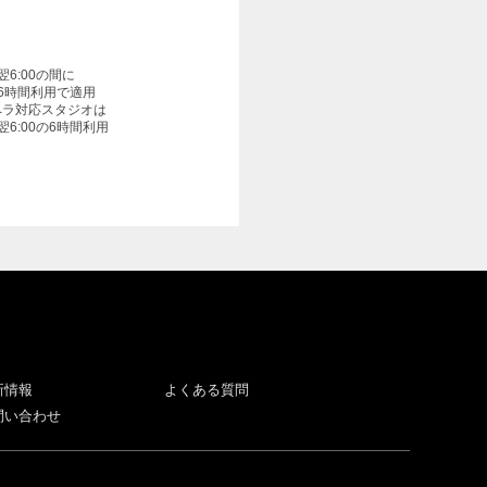
〜翌6:00の間に
6時間利用で適用
ペラ対応スタジオは
〜翌6:00の6時間利用
新情報
よくある質問
問い合わせ