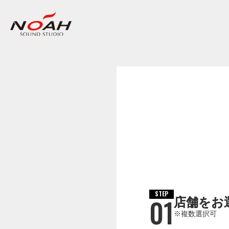
STEP
01
店舗をお
※複数選択可