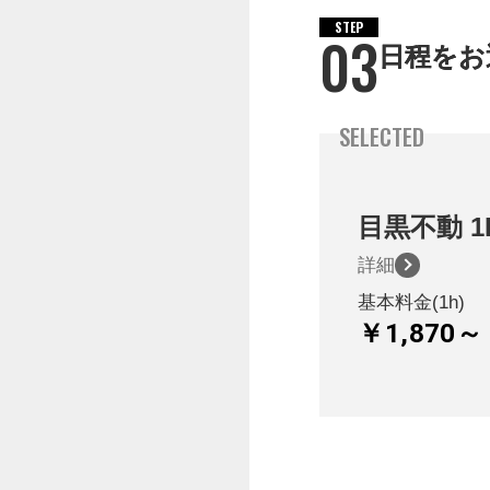
STEP
03
日程をお
SELECTED
目黒不動
1
詳細
基本料金(1h)
￥1,870～