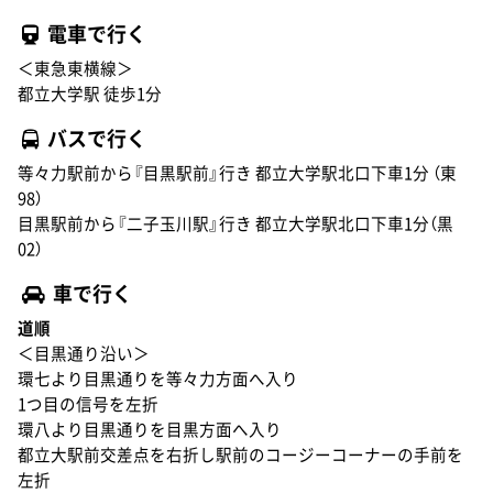
電車で行く
＜東急東横線＞
都立大学駅 徒歩1分
バスで行く
等々力駅前から『目黒駅前』行き 都立大学駅北口下車1分 （東
98）
目黒駅前から『二子玉川駅』行き 都立大学駅北口下車1分（黒
02）
車で行く
道順
＜目黒通り沿い＞
環七より目黒通りを等々力方面へ入り
1つ目の信号を左折
環八より目黒通りを目黒方面へ入り
都立大駅前交差点を右折し駅前のコージーコーナーの手前を
左折