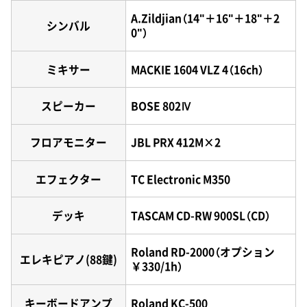
A.Zildjian（14"＋16"＋18"＋2
シンバル
0"）
ミキサー
MACKIE 1604 VLZ 4（16ch）
スピーカー
BOSE 802Ⅳ
フロアモニター
JBL PRX 412M×2
エフェクター
TC Electronic M350
デッキ
TASCAM CD-RW 900SL（CD）
Roland RD-2000（オプション
エレキピアノ(88鍵)
￥330/1h）
キーボードアンプ
Roland KC-500