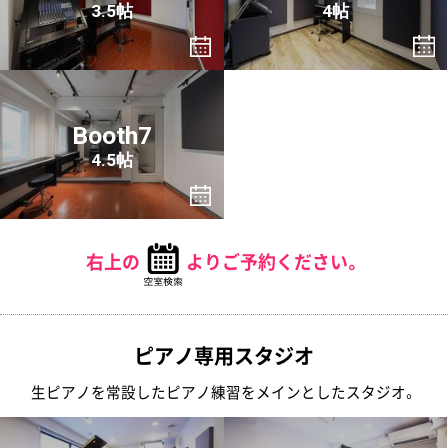
3.5帖
4帖
Booth7
4.5帖
右上の
よりご予約ください。
ピアノ専用スタジオ
生ピアノを常設したピアノ練習をメインとしたスタジオ。