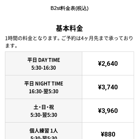
B2st料金表(税込)
基本料金
1時間の料金となります。ご予約は4ヶ月先まで承っており
ます。
平日 DAY TIME
¥2,640
5:30-16:30
平日 NIGHT TIME
¥3,740
16:30-翌5:30
土・日・祝
¥3,960
5:30-翌5:30
個人練習 1人
¥880
5:30-翌5:30