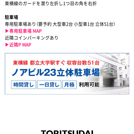
東横線のガードを潜り左折し1つ目の角を右折
駐車場
専用駐車場あり（要予約 大型車2台 小型車1台 立体51台）
▶︎専用駐車場 MAP
近隣コインパーキングあり
▶︎近隣P MAP
TORITSUDAI