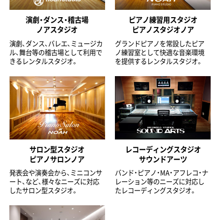
演劇・ダンス・稽古場
ピアノ練習用スタジオ
ノアスタジオ
ピアノスタジオノア
演劇、ダンス、バレエ、ミュージカ
グランドピアノを常設したピア
ル、舞台等の稽古場として利用で
ノ練習室として快適な音楽環境
きるレンタルスタジオ。
を提供するレンタルスタジオ。
サロン型スタジオ
レコーディングスタジオ
ピアノサロンノア
サウンドアーツ
発表会や演奏会から、ミニコンサ
バンド・ピアノ・MA・アフレコ・ナ
ート、など、様々なニーズに対応
レーション等のニーズに対応し
したサロン型スタジオ。
たレコーディングスタジオ。