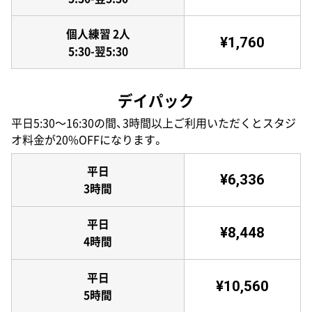
個人練習 2人
¥1,760
5:30-翌5:30
デイパック
平日5:30〜16:30の間、3時間以上ご利用いただくとスタジ
オ料金が20%OFFになります。
平日
¥6,336
3時間
平日
¥8,448
4時間
平日
¥10,560
5時間