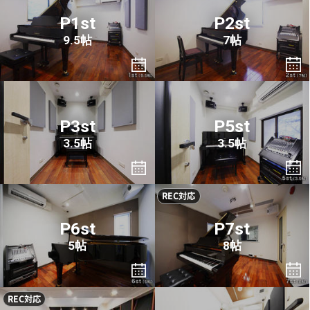
P1st
P2st
9.5帖
7帖
P3st
P5st
3.5帖
3.5帖
REC対応
P6st
P7st
5帖
8帖
REC対応