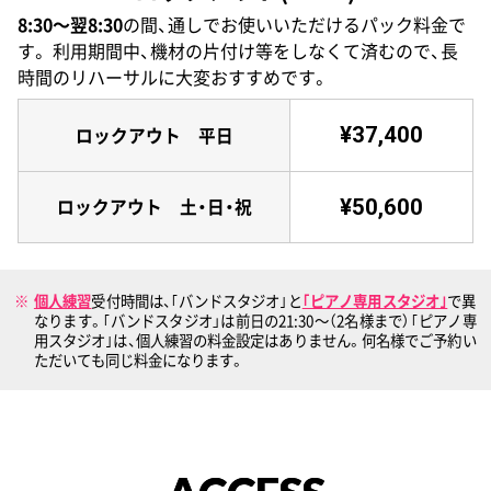
8:30〜翌8:30
の間、通しでお使いいただけるパック料金で
す。
利用期間中、機材の片付け等をしなくて済むので、長
時間のリハーサルに大変おすすめです。
¥37,400
ロックアウト 平日
¥50,600
ロックアウト 土・日・祝
個人練習
受付時間は、｢バンドスタジオ｣と
｢ピアノ専用スタジオ｣
で異
なります。｢バンドスタジオ」は前日の21:30〜（2名様まで）｢ピアノ専
用スタジオ｣は、個人練習の料金設定はありません。何名様でご予約い
ただいても同じ料金になります。