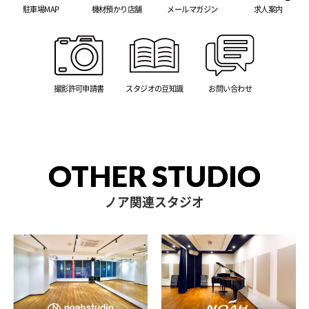
駐車場MAP
機材預かり店舗
メールマガジン
求人案内
撮影許可申請書
スタジオの豆知識
お問い合わせ
OTHER STUDIO
ノア関連スタジオ