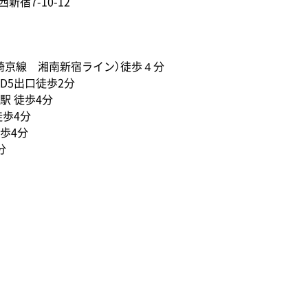
西新宿7-10-12
 埼京線 湘南新宿ライン）徒歩４分
D5出口徒歩2分
駅 徒歩4分
徒歩4分
歩4分
分