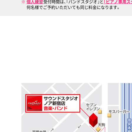
個人練習
受付時間は、｢バンドスタジオ｣と
｢ピアノ専用ス
何名様でご予約いただいても同じ料金になります。