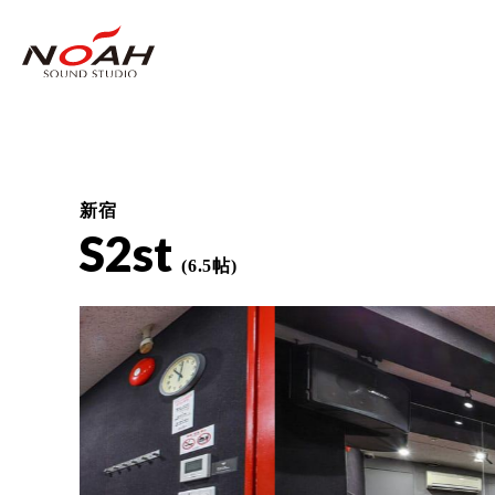
新宿
S2st
(6.5帖)