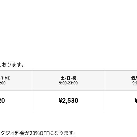
ております。
 TIME
土・日・祝
個
:00
9:00-23:00
9:
20
¥2,530
スタジオ料金が20%OFFになります。