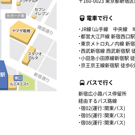
〒160-0023 東京都新宿区
電車で行く
・JR線（山手線 中央線
・都営大江戸線 新宿西口駅
・東京メトロ丸ノ内線 新宿
・西武新宿線 西武新宿駅 
・小田急小田原線新宿駅 徒
・京王京王線新宿駅 徒歩6
バスで行く
新宿広小路バス停留所
経由するバス路線
・宿02(運行：関東バス)
・宿05(運行：関東バス)
・宿08(運行：関東バス)