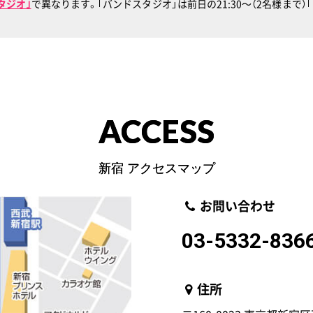
タジオ｣
で異なります。｢バンドスタジオ」は前日の21:30〜（2名様まで
ACCESS
新宿 アクセスマップ
お問い合わせ
03-5332-836
住所