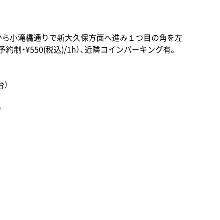
から小滝橋通りで新大久保方面へ進み１つ目の角を左
約制・¥550(税込)/1h）、近隣コインパーキング有。
台）
り