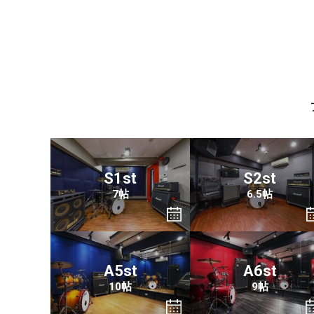
S1st
S2st
7帖
6.5帖
A5st
A6st
10帖
9帖