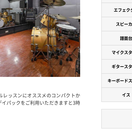
エフェク
スピー
譜面
マイクス
ギタース
キーボード
イス
ルレッスンにオススメのコンパクトか
デイパックをご利用いただきますと3時