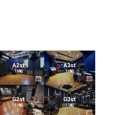
。
A2st
A3st
10帖
10帖
G2st
G3st
11帖
11帖