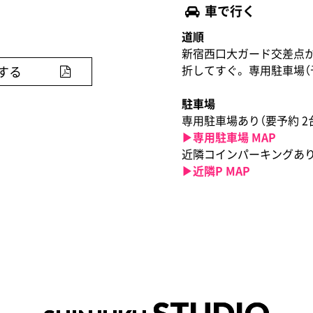
車で行く
道順
新宿西口大ガード交差点
折してすぐ。 専用駐車場（予
する
駐車場
専用駐車場あり（要予約 2
▶︎専用駐車場 MAP
近隣コインパーキングあ
▶︎近隣P MAP