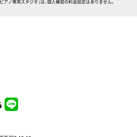
）｢ピアノ専用スタジオ｣は、個人練習の料金設定はありません。
6