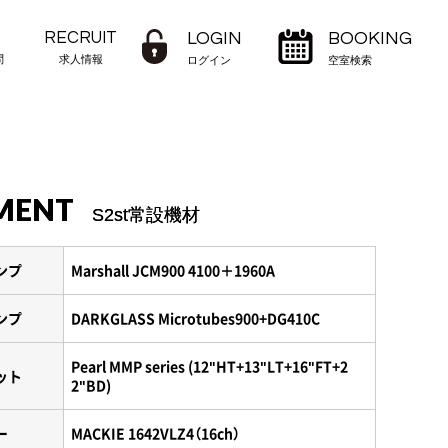
RECRUIT
LOGIN
BOOKING
問
求人情報
ログイン
空室検索
MENT
S2st常設機材
ンプ
Marshall JCM900 4100＋1960A
ンプ
DARKGLASS Microtubes900+DG410C
Pearl MMP series (12"HT+13"LT+16"FT+2
ット
2"BD)
ー
MACKIE 1642VLZ4（16ch）