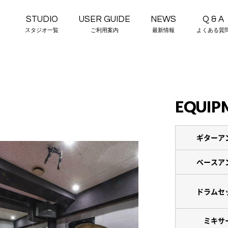
STUDIO
USER GUIDE
NEWS
Q & A
スタジオ一覧
ご利用案内
最新情報
よくある質
EQUIP
ギターア
ベースア
ドラムセ
ミキサ