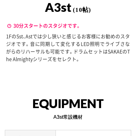
A3st
(10帖)
30分スタートのスタジオです。
1FのSst、Astでは少し狭いと感じるお客様にお勧めのスタ
ジオです。音に同期して変化するLED照明でライブさな
がらのリハーサルも可能です。ドラムセットはSAKAEのT
he Almightyシリーズをセレクト。
EQUIPMENT
A3st常設機材