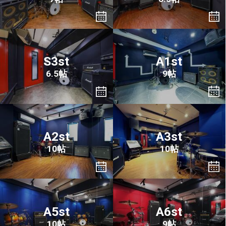
S3st
A1st
6.5帖
9帖
A2st
A3st
10帖
10帖
A5st
A6st
10帖
9帖