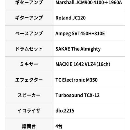
ギターアンプ
Marshall JCM900 4100＋1960A
ギターアンプ
Roland JC120
ベースアンプ
Ampeg SVT450H+810E
ドラムセット
SAKAE The Almighty
ミキサー
MACKIE 1642 VLZ4（16ch）
エフェクター
TC Electronic M350
スピーカー
Turbosound TCX-12
イコライザ
dbx2215
譜面台
4台