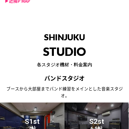
▶︎近隣P MAP
SHINJUKU
STUDIO
各スタジオ機材・料金案内
バンドスタジオ
ブースから大部屋までバンド練習をメインとした音楽スタジ
オ。
S1st
S2st
7帖
6.5帖