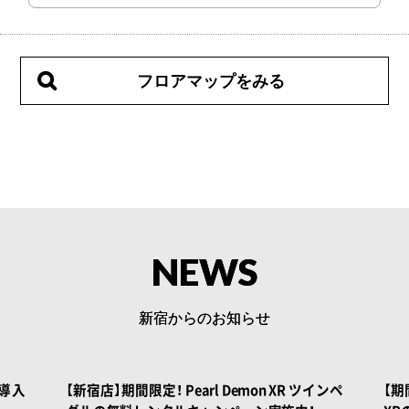
フロアマップをみる
NEWS
新宿からのお知らせ
 BOOK
NOAH BOOK
を導入
【新宿店】期間限定！ Pearl Demon XR ツインペ
【期