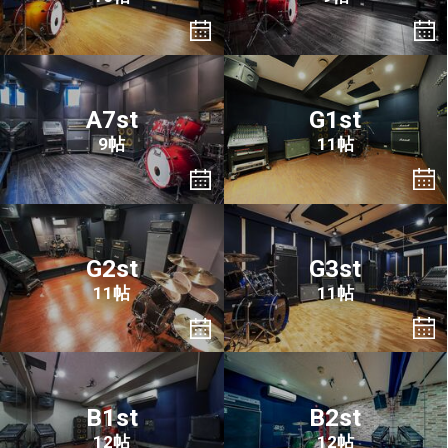
A7st
G1st
9帖
11帖
G2st
G3st
11帖
11帖
B1st
B2st
12帖
12帖