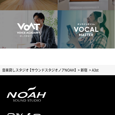
音楽貸しスタジオ 【サウンドスタジオノアNOAH】
新宿
A3st