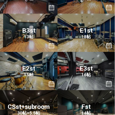
B3st
E1st
13帖
18帖
E2st
E3st
15帖
16帖
CSst+subroom
Fst
30帖+5.5帖
14帖