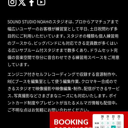
SOUND STUDIO NOAHのスタジオは、プロからアマチュアまで
幅広いユーザーのお客様が練習室として平日、土日祝問わず多
目的にご利用いただいています。スタジオの種類も個人練習用
のブースから、ビッグバンドにも対応できる定員数が多くはい
る広いサブルーム付スタジオまで数多くあり、ドラムセット完
備の音楽空間で存分に音合わせできる練習用スペースをご用意
しています。
エンジニア付きセルフレコーディングで収録する音源制作や、
RECブースを編集室として使う編集作業、クロマキー合成ので
きるスタジオで映像撮影や映像編集・制作、配信ができるサービ
ス、写真撮影などさまざまなニーズにも対応いたします。ポイ
ントカード制度やプレゼントが当たるメルマガ情報も配信中。
ご不明な点はお気軽にお問い合わせください。
BOOKING