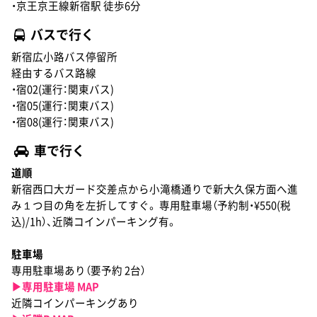
・京王京王線新宿駅 徒歩6分
バスで行く
新宿広小路バス停留所
経由するバス路線
・宿02(運行：関東バス)
・宿05(運行：関東バス)
・宿08(運行：関東バス)
車で行く
道順
新宿西口大ガード交差点から小滝橋通りで新大久保方面へ進
み１つ目の角を左折してすぐ。 専用駐車場（予約制・¥550(税
込)/1h）、近隣コインパーキング有。
駐車場
専用駐車場あり（要予約 2台）
▶︎専用駐車場 MAP
近隣コインパーキングあり