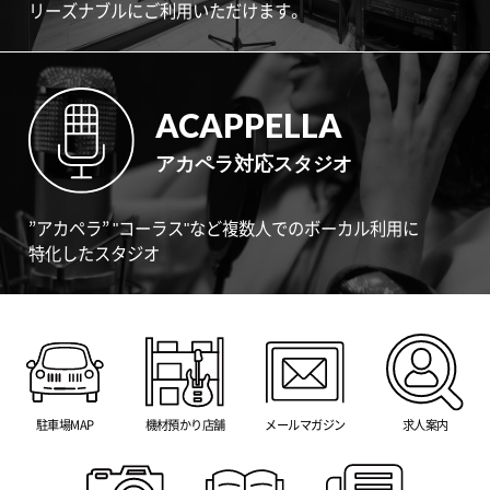
リーズナブルにご利用いただけます。
ACAPPELLA
アカペラ対応スタジオ
”アカペラ” "コーラス"など複数人でのボーカル利用に
特化したスタジオ
駐車場MAP
機材預かり店舗
メールマガジン
求人案内