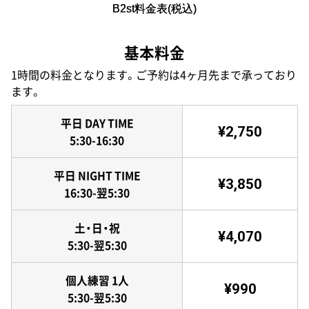
B2st料金表(税込)
基本料金
1時間の料金となります。ご予約は4ヶ月先まで承っており
ます。
平日 DAY TIME
¥2,750
5:30-16:30
平日 NIGHT TIME
¥3,850
16:30-翌5:30
土・日・祝
¥4,070
5:30-翌5:30
個人練習 1人
¥990
5:30-翌5:30