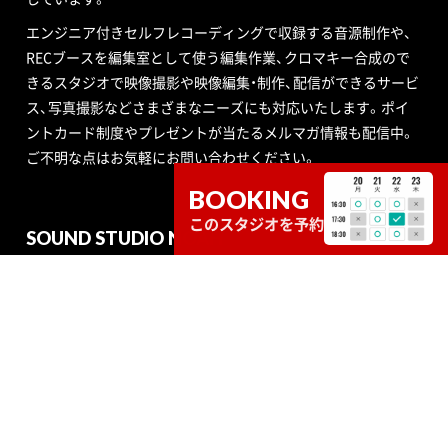
エンジニア付きセルフレコーディングで収録する音源制作や、
RECブースを編集室として使う編集作業、クロマキー合成ので
きるスタジオで映像撮影や映像編集・制作、配信ができるサービ
ス、写真撮影などさまざまなニーズにも対応いたします。ポイ
ントカード制度やプレゼントが当たるメルマガ情報も配信中。
ご不明な点はお気軽にお問い合わせください。
BOOKING
このスタジオを予約
SOUND STUDIO NOAH
STUDIO
SERVICE
RECRUIT