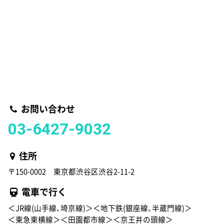
お問い合わせ
03-6427-9032
住所
〒150-0002 東京都渋谷区渋谷2-11-2
電車で行く
＜JR線(山手線、埼京線)＞＜地下鉄(銀座線、半蔵門線)＞
＜東急東横線＞＜田園都市線＞＜京王井の頭線＞