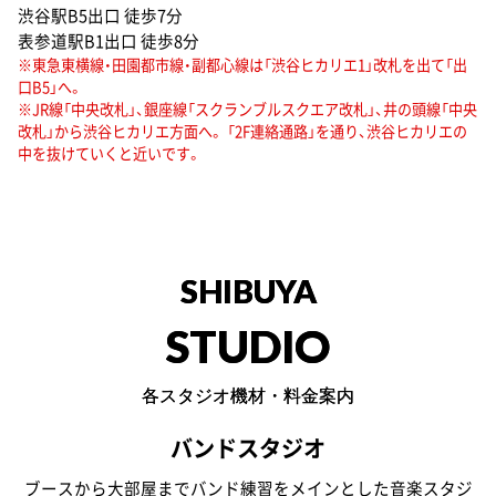
渋谷駅B5出口 徒歩7分
表参道駅B1出口 徒歩8分
※東急東横線・田園都市線・副都心線は「渋谷ヒカリエ1」改札を出て「出
口B5」へ。
※JR線「中央改札」、銀座線「スクランブルスクエア改札」、井の頭線「中央
改札」から渋谷ヒカリエ方面へ。 「2F連絡通路」を通り、渋谷ヒカリエの
中を抜けていくと近いです。
SHIBUYA
STUDIO
各スタジオ機材・料金案内
バンドスタジオ
ブースから大部屋までバンド練習をメインとした音楽スタジ