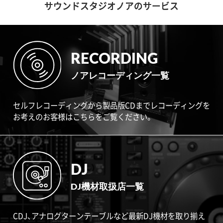
サウンドスタジオノアのサービス
RECORDING
ノアレコーディング一覧
セルフレコーディングから製品版CDまでレコーディングを
お考えのお客様はこちらをご覧ください。
DJ
DJ機材取扱店一覧
CDJ、アナログターンテーブルなど最新DJ機材を取り揃え