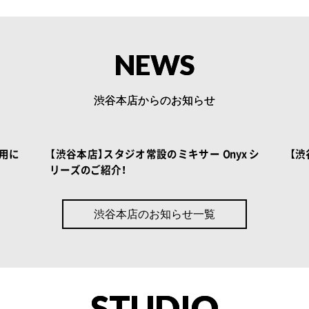
NEWS
渋谷本店からのお知らせ
NOAH BOOK
用に
【渋谷本店】スタジオ常設のミキサー Onyx シ
【渋
リーズのご紹介！
渋谷本店のお知らせ一覧
STUDIO