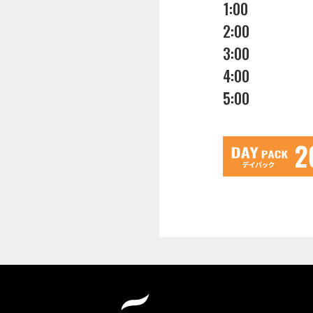
1:00
2:00
3:00
4:00
5:00