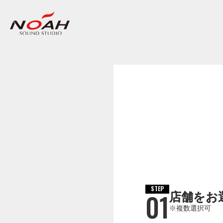
STEP
01
店舗をお
※複数選択可