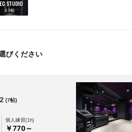
EC STUDIO
4.5帖
選びください
2
(7帖)
個人練習(1h)
￥770～