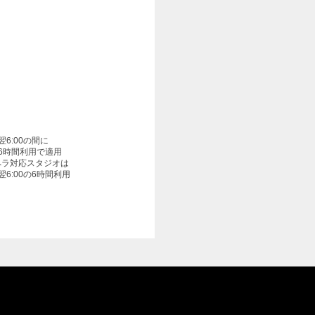
〜翌6:00の間に
6時間利用で適用
ペラ対応スタジオは
〜翌6:00の6時間利用