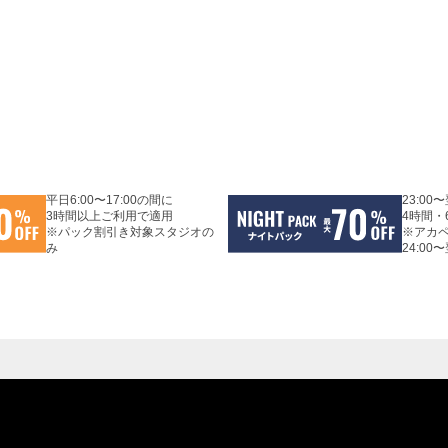
平日6:00〜17:00の間に
23:00
3時間以上ご利用で適用
4時間・
※パック割引き対象スタジオの
※アカ
み
24:00