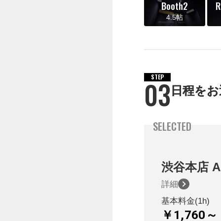
Booth2
R
4.5帖
STEP
03
日程をお
SELECTED
渋谷本店
A
詳細
基本料金(1h)
￥1,760～