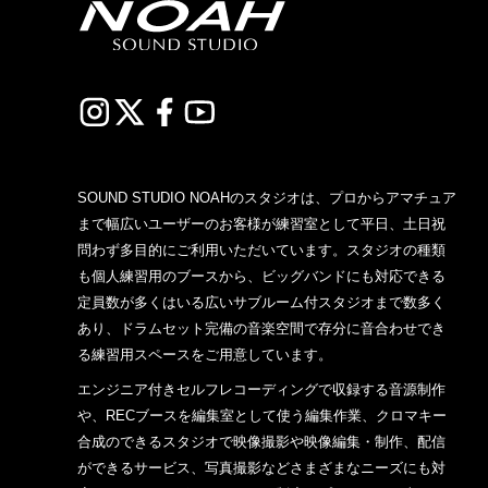
SOUND STUDIO NOAHのスタジオは、プロからアマチュア
まで幅広いユーザーのお客様が練習室として平日、土日祝
問わず多目的にご利用いただいています。スタジオの種類
も個人練習用のブースから、ビッグバンドにも対応できる
定員数が多くはいる広いサブルーム付スタジオまで数多く
あり、ドラムセット完備の音楽空間で存分に音合わせでき
る練習用スペースをご用意しています。
エンジニア付きセルフレコーディングで収録する音源制作
や、RECブースを編集室として使う編集作業、クロマキー
合成のできるスタジオで映像撮影や映像編集・制作、配信
ができるサービス、写真撮影などさまざまなニーズにも対