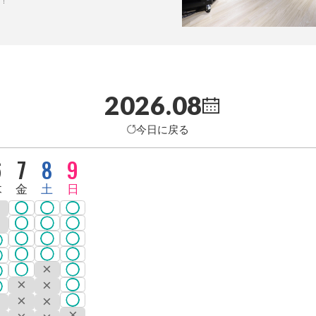
2026.08
今日に戻る
6
7
8
9
木
金
土
日