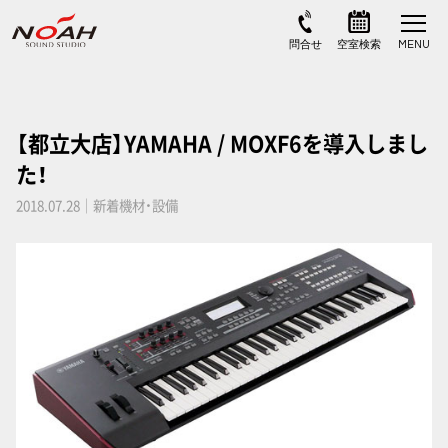
【都立大店】YAMAHA / MOXF6を導入しまし
た！
2018.07.28｜新着機材・設備