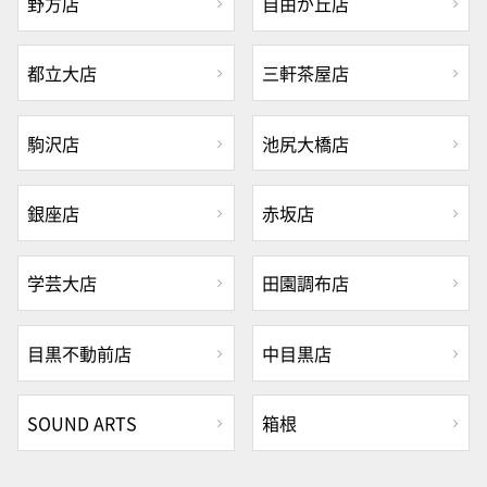
野方店
自由が丘店
都立大店
三軒茶屋店
駒沢店
池尻大橋店
銀座店
赤坂店
学芸大店
田園調布店
目黒不動前店
中目黒店
SOUND ARTS
箱根