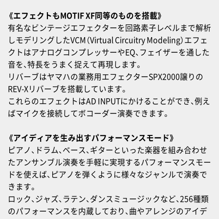
《エフェクトもMOTIF XF同等のものを搭載》
有名なビンテージエフェクターを回路素子レベルまで解析
しモデリングしたVCM（Virtual Circuitry Modeling）エフェ
クトはアナログコンプレッサーやEQ、フェイザーを通した
音を、特長をうまく捉えて再現します。
リバーブはヤマハの業務用エフェクターSPX2000譲りの
REV-Xリバーブを搭載しています。
これらのエフェクトはAD INPUTにかけることができ、例え
ばマイクを接続してボコーダー演奏できます。
《アイディアを生み出すパフォーマンスモード》
ピアノ、ドラム、ベース、ギターといった楽器を組み合わせ
たアンサンブル演奏を手軽に実現するパフォーマンスモー
ドを使えば、ピアノを弾くように様々なジャンルで演奏で
きます。
ロック、ジャズ、ラテン、ダンスミュージックなど、256種類
のパフォーマンスを内蔵しており、曲やアレンジのアイデ