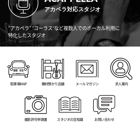
アカペラ対応スタジオ
”アカペラ” "コーラス"など複数人でのボーカル利用に
特化したスタジオ
駐車場MAP
機材預かり店舗
メールマガジン
求人案内
撮影許可申請書
スタジオの豆知識
お問い合わせ