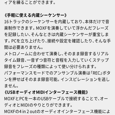
ィアを練ることができます。
《手軽に使える内蔵シーケンサー》
16トラックのシーケンサーを内蔵しており、本体だけで音
楽制作できます。MOXFを演奏していて浮かんだフレーズ
を記録したい、そんなときは内蔵シーケンサーが重宝しま
す。PCを立ち上げたり、接続や設定を確認したり、そんな手
間は必要ありません。
メトロノームに合わせて演奏し、そのまま録音するリアル
タイム録音、一音ずつ音符と音程を入力していくステップ
録音をフレーズの種類によって使い分けられます。
パフォーマンスモードでのアンサンブル演奏は「REC」ボタ
ンを押せばそのまま録音可能。インスピレーションを逃し
ません。
《USBオーディオMIDIインターフェース機能》
MOXFとPCを一本のUSBケーブルで接続することで、オー
ディオとMIDIのやりとりができます。
MOXFの4 in 2 outのオーディオインターフェース機能によ