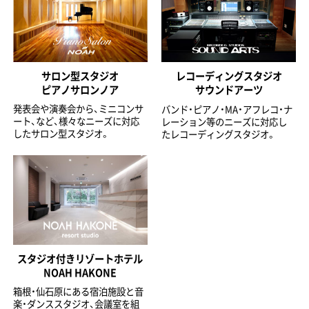
サロン型スタジオ
レコーディングスタジオ
ピアノサロンノア
サウンドアーツ
発表会や演奏会から、ミニコンサ
バンド・ピアノ・MA・アフレコ・ナ
ート、など、様々なニーズに対応
レーション等のニーズに対応し
したサロン型スタジオ。
たレコーディングスタジオ。
スタジオ付きリゾートホテル
NOAH HAKONE
箱根・仙石原にある宿泊施設と音
楽・ダンススタジオ、会議室を組