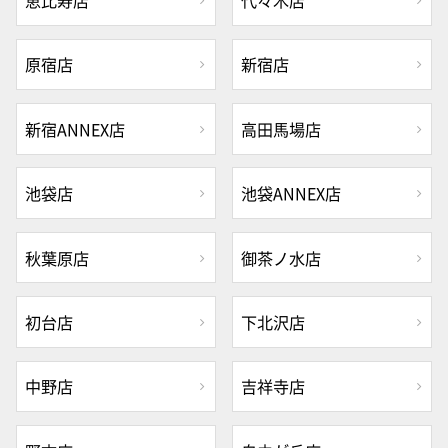
恵比寿店
代々木店
原宿店
新宿店
新宿ANNEX店
高田馬場店
池袋店
池袋ANNEX店
秋葉原店
御茶ノ水店
初台店
下北沢店
中野店
吉祥寺店