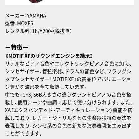
メーカー：YAMAHA
型番：MOXF6
レンタル料：1h/¥200-（税抜き）
ー特徴ー
《MOTIF XFのサウンドエンジンを継承》
リアルなピアノ音色やエレクトリックピアノ音色に加え、
シンセサイザー、管弦楽器、ドラムの音色など、フラッグシ
ップシンセサイザー「MOTIF XF」の高品位でバリエーショ
ン豊かな波形を全て収録しています。
中でも、CF3, S6B大きさの違うグランドピアノの音色を搭
載し、使用シーンや曲調に応じて使い分けられます。また、
XA（エクスパンデッド・アーティキュレーション）機能を搭
載しており、レガートやトリルなどの生楽器独特の奏法を
表現したり、シンセ系の音色の新たな演奏表現を生み出す
ことができます。