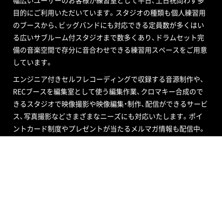
幅広いユーザーのお客様が練習室として平日、土日祝問わず多
目的にご利用いただいています。スタジオの種類も個人練習用
のブースから、ビッグバンドにも対応できる定員数が多くはい
る広いサブルーム付スタジオまで数多くあり、ドラムセット完
備の音楽空間で存分に音合わせできる練習用スペースをご用意
しています。
エンジニア付きセルフレコーディングで収録する音源制作や、
RECブースを編集室として使う編集作業、クロマキー合成ので
きるスタジオで映像撮影や映像編集・制作、配信ができるサービ
ス、写真撮影などさまざまなニーズにも対応いたします。ポイ
ントカード制度やプレゼントが当たるメルマガ情報も配信中。
ご不明な点はお気軽にお問い合わせください。
SOUND STUDIO NOAH
STUDIO