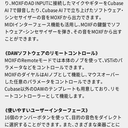
り、MOXFのAD INPUTに接続したマイクやギターをCubase
AI 7で録音したり、Cubase AI 7で立ち上げたソフトウェア・
シンセサイザーの音をMOXFから出力できます。
MIDIインターフェース機能も活用し、MOXFの鍵盤でソフ
トウェア・シンセサイザーを弾き、その音をMOXFから出す
ことができます。
《DAWソフトウェアのリモートコントロール》
MOXFのRemoteモードでは本体のノブを使って、VSTiのパ
ラメータなどをコントロールできます。
MOXFのダイヤルはAIノブとして機能し、マウスオーバー
した任意のパラメータをコントロールできます。
Cubase以外のDAWのテンプレートも用意しており、リモ
ートコントローラーとして機能します。
《使いやすいユーザーインターフェース》
16個のナンバーボタンを使って、目的の音色をダイレクト
に選択することができます。また、さまざまな楽器ごとに