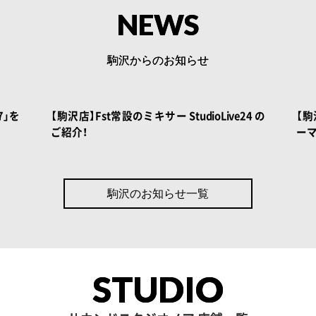
NEWS
駒沢からのお知らせ
 BOOK
NOAH BOOK
7」を
【駒沢店】Fst常設のミキサー StudioLive24 の
【
ご紹介！
ー
駒沢のお知らせ一覧
STUDIO