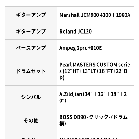
ギターアンプ
Marshall JCM900 4100＋1960A
ギターアンプ
Roland JC120
ベースアンプ
Ampeg 3pro+810E
Pearl MASTERS CUSTOM serie
ドラムセット
s (12"HT+13"LT+16"FT+22"B
D)
A.Zildjian（14"＋16"＋18"＋2
シンバル
0"）
BOSS DB90 -クリック-（ドラム
その他
横）