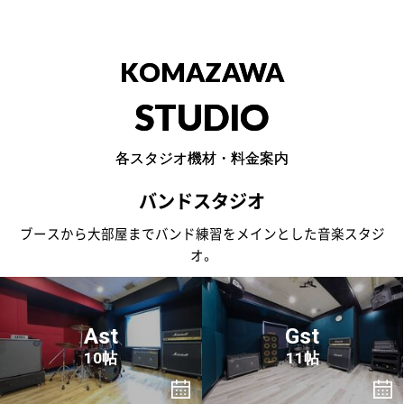
KOMAZAWA
STUDIO
各スタジオ機材・料金案内
バンドスタジオ
ブースから大部屋までバンド練習をメインとした音楽スタジ
オ。
Ast
Gst
10帖
11帖