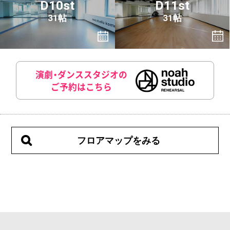
D10st
D11st
31帖
31帖
演劇・ダンススタジオの
ご予約はこちら
フロアマップをみる