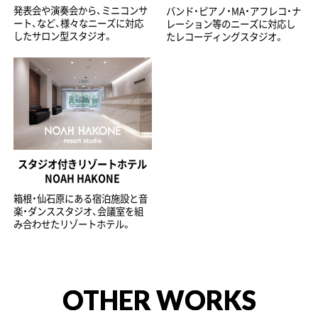
発表会や演奏会から、ミニコンサ
バンド・ピアノ・MA・アフレコ・ナ
ート、など、様々なニーズに対応
レーション等のニーズに対応し
したサロン型スタジオ。
たレコーディングスタジオ。
スタジオ付きリゾートホテル
NOAH HAKONE
箱根・仙石原にある宿泊施設と音
楽・ダンススタジオ、会議室を組
み合わせたリゾートホテル。
OTHER WORKS