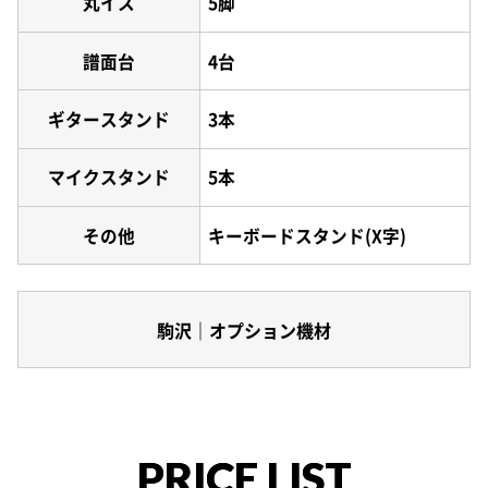
丸イス
5脚
譜面台
4台
ギタースタンド
3本
マイクスタンド
5本
その他
キーボードスタンド(X字)
駒沢｜オプション機材
PRICE LIST