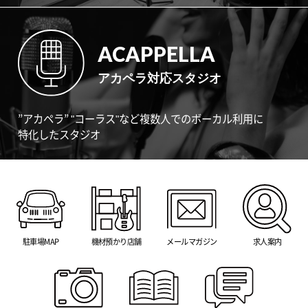
ACAPPELLA
アカペラ対応スタジオ
”アカペラ” "コーラス"など複数人でのボーカル利用に
特化したスタジオ
駐車場MAP
機材預かり店舗
メールマガジン
求人案内