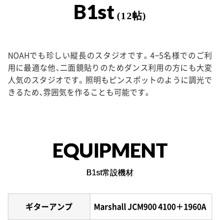
B1st
(12帖)
NOAHでも珍しい縦長のスタジオです。4−5名様でのご利
用に最適な他、二面鏡貼りのためダンス利用の方にも大変
人気のスタジオです。照明もピンスポットのように調光で
きるため、雰囲気を作ることも可能です。
EQUIPMENT
B1st常設機材
ギターアンプ
Marshall JCM900 4100＋1960A