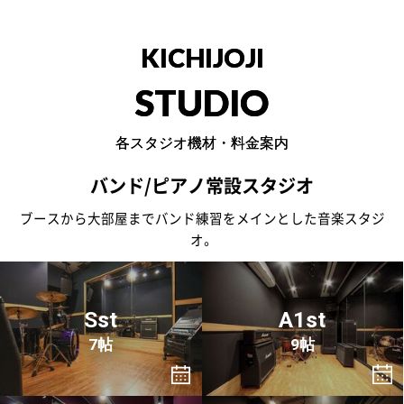
KICHIJOJI
STUDIO
各スタジオ機材・料金案内
バンド/ピアノ常設スタジオ
ブースから大部屋までバンド練習をメインとした音楽スタジ
オ。
Sst
A1st
7帖
9帖