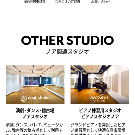
撮影許可申請書
スタジオの豆知識
お問い合わせ
OTHER STUDIO
ノア関連スタジオ
演劇・ダンス・稽古場
ピアノ練習用スタジオ
ノアスタジオ
ピアノスタジオノア
演劇、ダンス、バレエ、ミュージカ
グランドピアノを常設したピア
ル、舞台等の稽古場として利用で
ノ練習室として快適な音楽環境