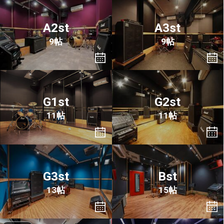
A2st
A3st
9帖
9帖
G1st
G2st
11帖
11帖
G3st
Bst
13帖
15帖