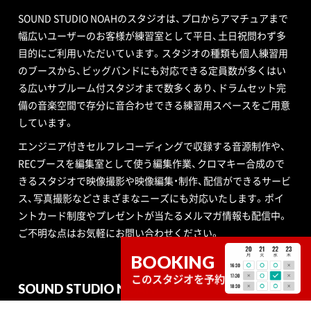
SOUND STUDIO NOAHのスタジオは、プロからアマチュアまで
幅広いユーザーのお客様が練習室として平日、土日祝問わず多
目的にご利用いただいています。スタジオの種類も個人練習用
のブースから、ビッグバンドにも対応できる定員数が多くはい
る広いサブルーム付スタジオまで数多くあり、ドラムセット完
備の音楽空間で存分に音合わせできる練習用スペースをご用意
しています。
エンジニア付きセルフレコーディングで収録する音源制作や、
RECブースを編集室として使う編集作業、クロマキー合成ので
きるスタジオで映像撮影や映像編集・制作、配信ができるサービ
ス、写真撮影などさまざまなニーズにも対応いたします。ポイ
ントカード制度やプレゼントが当たるメルマガ情報も配信中。
ご不明な点はお気軽にお問い合わせください。
BOOKING
このスタジオを予約
SOUND STUDIO NOAH