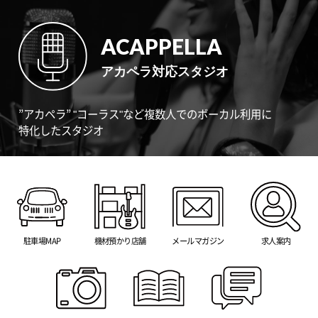
ACAPPELLA
アカペラ対応スタジオ
”アカペラ” "コーラス"など複数人でのボーカル利用に
特化したスタジオ
駐車場MAP
機材預かり店舗
メールマガジン
求人案内