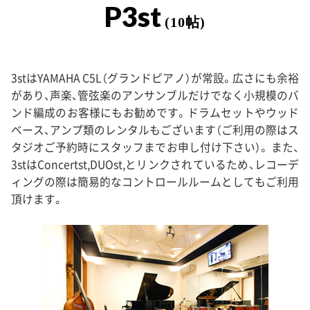
P3st
(10帖)
3stはYAMAHA C5L（グランドピアノ）が常設。広さにも余裕
があり、声楽、管弦楽のアンサンブルだけでなく小規模のバ
ンド編成のお客様にもお勧めです。ドラムセットやウッド
ベース、アンプ類のレンタルもございます（ご利用の際はス
タジオご予約時にスタッフまでお申し付け下さい）。 また、
3stはConcertst,DUOst,とリンクされているため、レコーデ
ィングの際は簡易的なコントロールルームとしてもご利用
頂けます。