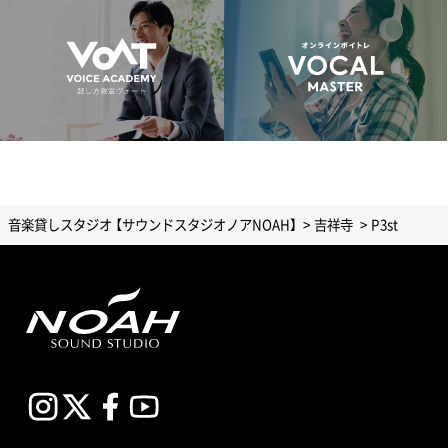
音楽貸しスタジオ 【サウンドスタジオノアNOAH】
吉祥寺
P3st