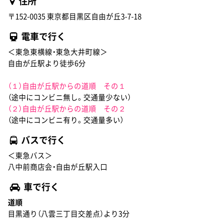
住所
〒152-0035 東京都目黒区自由が丘3-7-18
電車で行く
＜東急東横線・東急大井町線＞
自由が丘駅より徒歩6分
（１）自由が丘駅からの道順 その１
（途中にコンビニ無し。交通量少ない）
（２）自由が丘駅からの道順 その２
（途中にコンビニ有り。交通量多い）
バスで行く
＜東急バス＞
八中前商店会・自由が丘駅入口
車で行く
道順
目黒通り（八雲三丁目交差点）より3分