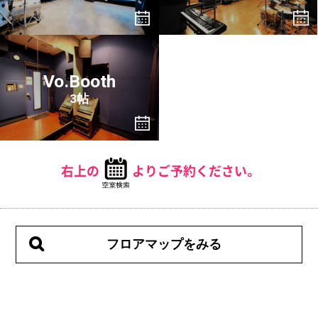
Vo.Booth
3帖
右上の
よりご予約ください。
フロアマップをみる