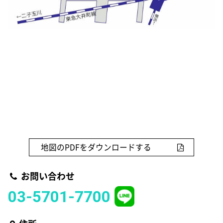
地図のPDFをダウンロードする
お問い合わせ
03-5701-7700