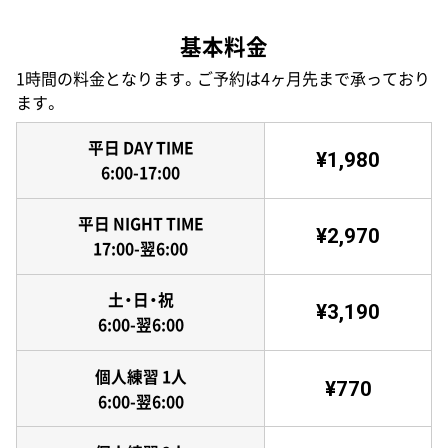
基本料金
1時間の料金となります。ご予約は4ヶ月先まで承っており
ます。
平日 DAY TIME
¥1,980
6:00-17:00
平日 NIGHT TIME
¥2,970
17:00-翌6:00
土・日・祝
¥3,190
6:00-翌6:00
個人練習 1人
¥770
6:00-翌6:00