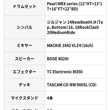
Pearl MRX series (12"HT+13"L
ドラムセット
T+16"FT+22"BD)
ジルジャン 14NewBeatH.H（To
シンバル
p、Bottom）16、18RockClash
20MediumRide
ミキサー
MACKIE 1642 VLZ4（16ch）
スピーカー
BOSE 802III
エフェクター
TC Electronic M350
デッキ
TASCAM CD-RW 900SL（CD）
マイクスタンド
4本