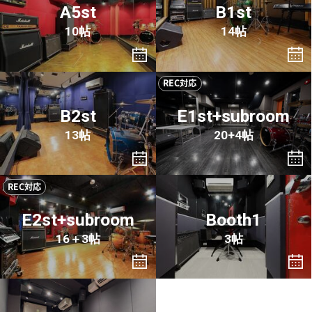
A5st
B1st
10帖
14帖
REC対応
B2st
E1st+subroom
13帖
20+4帖
REC対応
E2st+subroom
Booth1
16＋3帖
3帖