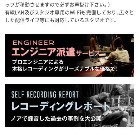
ッフが移動させますので必ずお声掛け下さい。）
有線LAN及びスタジオ専用のWi-Fiも完備しており、広々と
した配信ライブ等にも対応しているスタジオです。