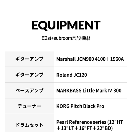
EQUIPMENT
E2st+subroom常設機材
ギターアンプ
Marshall JCM900 4100＋1960A
ギターアンプ
Roland JC120
ベースアンプ
MARKBASS Little Mark Ⅳ 300
チューナー
KORG Pitch Black Pro
Pearl Reference series (12"HT
ドラムセット
＋13"LT＋16"FT＋22"BD)