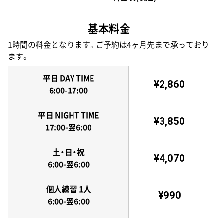
基本料金
1時間の料金となります。ご予約は4ヶ月先まで承っており
ます。
平日 DAY TIME
¥2,860
6:00-17:00
平日 NIGHT TIME
¥3,850
17:00-翌6:00
土・日・祝
¥4,070
6:00-翌6:00
個人練習 1人
¥990
6:00-翌6:00