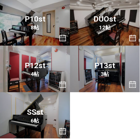
P10st
DUOst
8帖
12帖
P12st
P13st
4帖
3帖
SSst
6帖