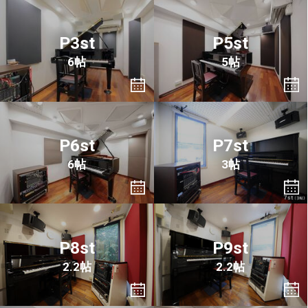
P3st
P5st
6帖
5帖
P6st
P7st
6帖
3帖
P8st
P9st
2.2帖
2.2帖