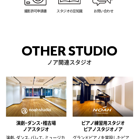
撮影許可申請書
スタジオの豆知識
お問い合わせ
OTHER STUDIO
ノア関連スタジオ
演劇・ダンス・稽古場
ピアノ練習用スタジオ
ノアスタジオ
ピアノスタジオノア
演劇、ダンス、バレエ、ミュージカ
グランドピアノを常設したピア