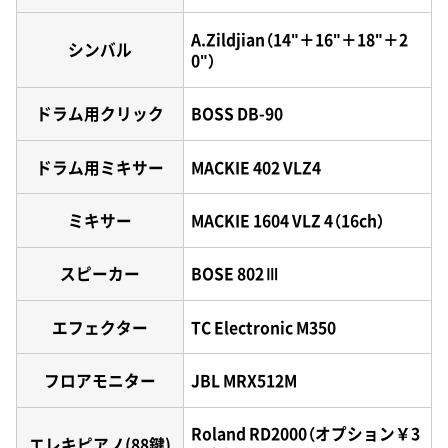
A.Zildjian（14"＋16"＋18"＋2
シンバル
0"）
ドラム用クリック
BOSS DB-90
ドラム用ミキサー
MACKIE 402 VLZ4
ミキサー
MACKIE 1604 VLZ 4（16ch）
スピーカー
BOSE 802Ⅲ
エフェクター
TC Electronic M350
フロアモニター
JBL MRX512M
Roland RD2000（オプション￥3
エレキピアノ(88鍵)