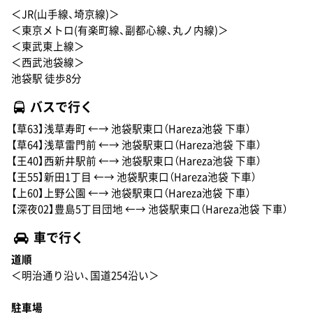
＜JR(山手線、埼京線)＞
＜東京メトロ(有楽町線、副都心線、丸ノ内線)＞
＜東武東上線＞
＜西武池袋線＞
池袋駅 徒歩8分
バスで行く
【草63】浅草寿町 ←→ 池袋駅東口（Hareza池袋 下車）
【草64】浅草雷門前 ←→ 池袋駅東口（Hareza池袋 下車）
【王40】西新井駅前 ←→ 池袋駅東口（Hareza池袋 下車）
【王55】新田1丁目 ←→ 池袋駅東口（Hareza池袋 下車）
【上60】上野公園 ←→ 池袋駅東口（Hareza池袋 下車）
【深夜02】豊島5丁目団地 ←→ 池袋駅東口（Hareza池袋 下車）
車で行く
道順
＜明治通り沿い、国道254沿い＞
駐車場