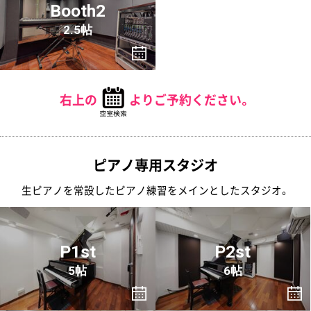
Booth2
2.5帖
右上の
よりご予約ください。
ピアノ専用スタジオ
生ピアノを常設したピアノ練習をメインとしたスタジオ。
P1st
P2st
5帖
6帖