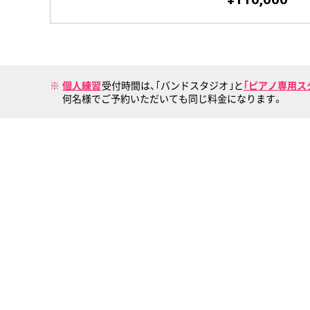
個人練習
受付時間は、｢バンドスタジオ｣と
｢ピアノ専用ス
何名様でご予約いただいても同じ料金になります。