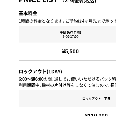
Cst料金表(税込)
基本料金
1時間の料金となります。ご予約は4ヶ月先まで承っ
平日 DAY TIME
9:00-17:00
¥5,500
ロックアウト(1DAY)
6:00〜翌6:00
の間、通しでお使いいただけるパック料
利用期間中、機材の片付け等をしなくて済むので、長
ロックアウト 平日
¥110,000