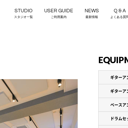
STUDIO
USER GUIDE
NEWS
Q & A
スタジオ一覧
ご利用案内
最新情報
よくある質
EQUIP
ギターア
ギターア
ベースア
ドラムセ