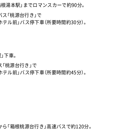
箱根湯本駅」まで
ロマンスカーで約90分。
ス「桃源台行き」で
ホテル前」バス停下車（所要時間約30分）。
駅」下車。
「桃源台行き」で
ホテル前」バス停下車（所要時間約45分）。
から「箱根桃源台行き」高速バスで約120分。