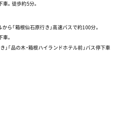
下車。徒歩約5分。
から「箱根仙石原行き」高速バスで約100分。
下車。
き」「品の木・箱根ハイランドホテル前」バス停下車