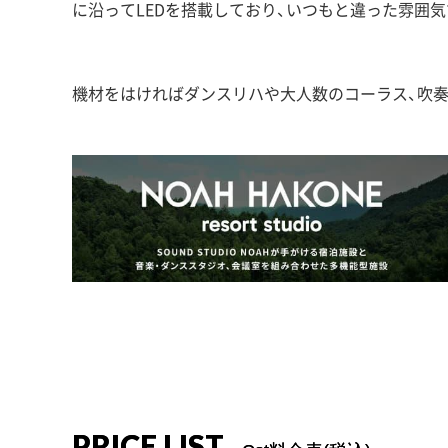
に沿ってLEDを搭載しており、いつもと違った雰囲
機材をはければダンスリハや大人数のコーラス、吹
PRICE LIST