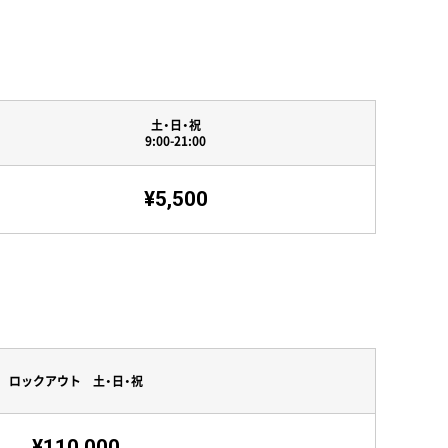
土・日・祝
9:00-21:00
¥5,500
ロックアウト 土・日・祝
¥110,000