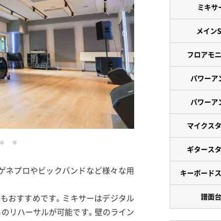
ミキサ
メインS
フロアモ
パワーア
パワーア
マイクス
ギタース
く、ゲネプロやビックバンドなど様々な用
キーボード
譜面
にもおすすめです。ミキサーはデジタル
がらのリハーサルが可能です。壁のライン