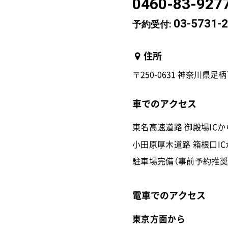
0460-83-927
03-5731-
予約受付:
住所
〒250-0631 神奈川県足
車でのアクセス
東名高速道路 御殿場ICか
小田原厚木道路 箱根口I
駐車場完備（事前予約推奨
電車でのアクセス
東京方面から