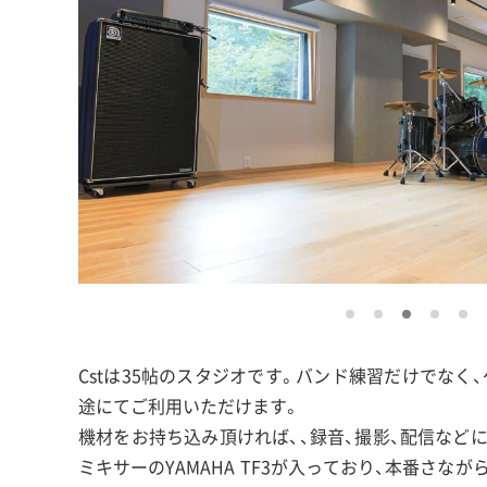
Cstは35帖のスタジオです。バンド練習だけでな
途にてご利用いただけます。
機材をお持ち込み頂ければ、、録音、撮影、配信など
ミキサーのYAMAHA TF3が入っており、本番さな