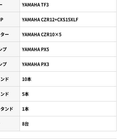
ー
YAMAHA TF3
P
YAMAHA CZR12+CXS15XLF
ニター
YAMAHA CZR10×5
ンプ
YAMAHA PX5
ンプ
YAMAHA PX3
タンド
10本
タンド
5本
スタンド
1本
台
8台