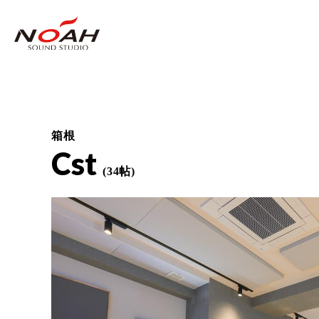
箱根
Cst
(34帖)