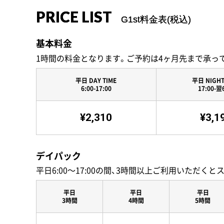
PRICE LIST
G1st料金表(税込)
基本料金
1時間の料金となります。ご予約は4ヶ月先まで承っ
平日 DAY TIME
平日 NIGHT
6:00-17:00
17:00-翌
¥2,310
¥3,1
デイパック
平日6:00〜17:00の間、3時間以上ご利用いただくと
平日
平日
平日
3時間
4時間
5時間