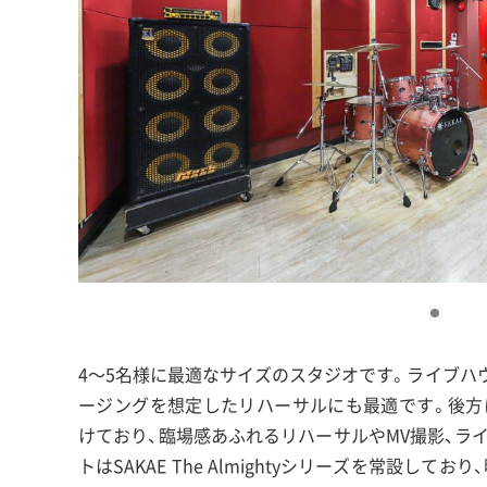
4〜5名様に最適なサイズのスタジオです。ライブハ
ージングを想定したリハーサルにも最適です。後方に
けており、臨場感あふれるリハーサルやMV撮影、ラ
トはSAKAE The Almightyシリーズを常設し