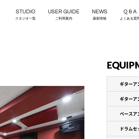
STUDIO
USER GUIDE
NEWS
Q & A
スタジオ一覧
ご利用案内
最新情報
よくある質
EQUIP
ギターア
ギターア
ベースア
ドラムセ