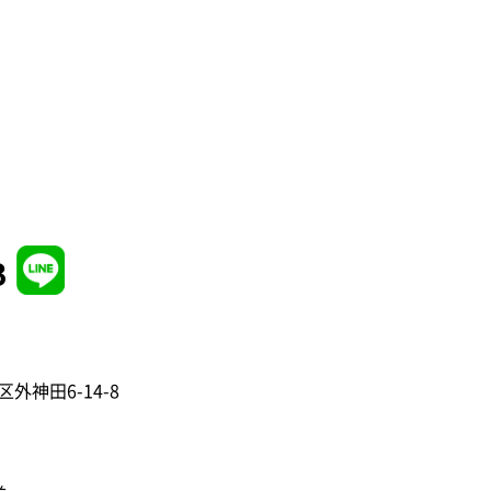
3
区外神田6-14-8