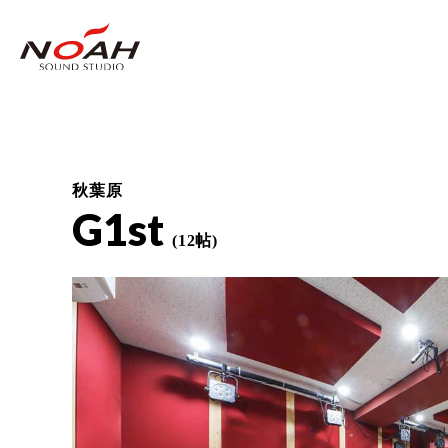
秋葉原
G1st
(12帖)