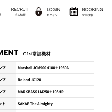
RECRUIT
LOGIN
BOOKING
問
求人情報
ログイン
空室検索
MENT
G1st常設機材
ンプ
Marshall JCM900 4100＋1960A
ンプ
Roland JC120
ンプ
MARKBASS LM250＋108HR
ット
SAKAE The Almighty