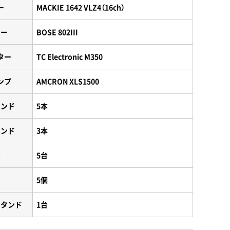
ー
MACKIE 1642 VLZ4（16ch）
カー
BOSE 802III
ター
TC Electronic M350
ンプ
AMCRON XLS1500
タンド
5本
タンド
3本
台
5台
ス
5個
スタンド
1台