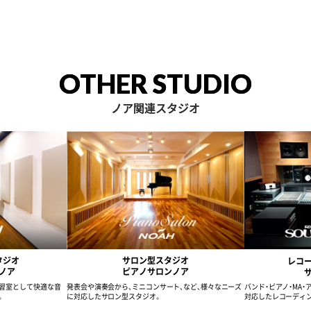
OTHER STUDIO
ノア関連スタジオ
タジオ
サロン型スタジオ
レコ
ノア
ピアノサロンノア
習室として快適な音
発表会や演奏会から、ミニコンサート、など、様々なニーズ
バンド・ピアノ・MA
。
に対応したサロン型スタジオ。
対応したレコーディ