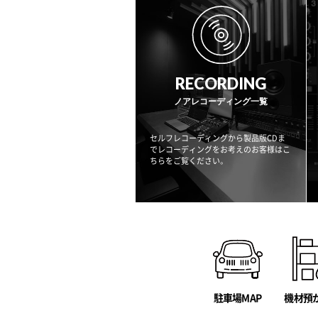
RECORDING
ノアレコーディング一覧
セルフレコーディングから製品版CDま
でレコーディングをお考えのお客様はこ
ちらをご覧ください。
駐車場MAP
機材預