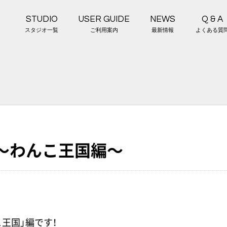
STUDIO
USER GUIDE
NEWS
Q & A
スタジオ一覧
ご利用案内
最新情報
よくある質
〜わんこ王国編〜
王国」編です！