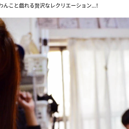
んこと戯れる贅沢なレクリエーション...！