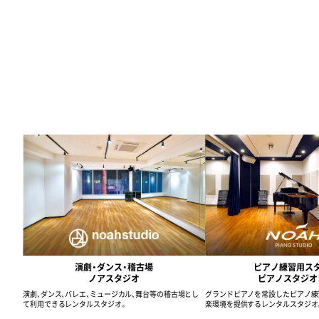
演劇・ダンス・稽古場
ピアノ練習用ス
ノアスタジオ
ピアノスタジオ
演劇、ダンス、バレエ、ミュージカル、舞台等の稽古場とし
グランドピアノを常設したピアノ練
て利用できるレンタルスタジオ。
楽環境を提供するレンタルスタジオ