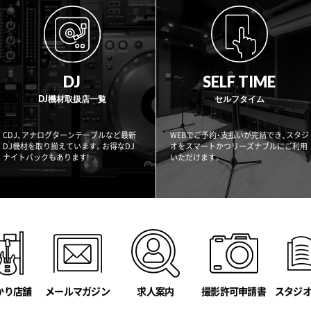
DJ
SELF TIME
DJ機材取扱店一覧
セルフタイム
CDJ、アナログターンテーブルなど最新
WEBでご予約・支払いが完結でき、スタジ
DJ機材を取り揃えています。お得なDJ
オをスマートかつリーズナブルにご利用
ナイトパックもあります!
いただけます。
かり店舗
メールマガジン
撮影許可申請書
スタジ
求人案内