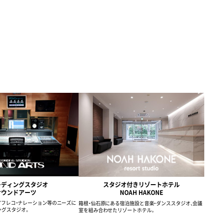
ーディングスタジオ
スタジオ付きリゾートホテル
サウンドアーツ
NOAH HAKONE
・アフレコ・ナレーション等のニーズに
箱根・仙石原にある宿泊施設と音楽・ダンススタジオ、会議
ングスタジオ。
室を組み合わせたリゾートホテル。