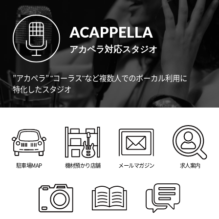
ACAPPELLA
アカペラ対応スタジオ
”アカペラ” "コーラス"など複数人でのボーカル利用に
特化したスタジオ
駐車場MAP
機材預かり店舗
メールマガジン
求人案内