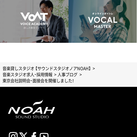
音楽貸しスタジオ 【サウンドスタジオノアNOAH】
音楽スタジオ求人・採用情報
人事ブログ
東京会社説明会・面接会を開催しました！