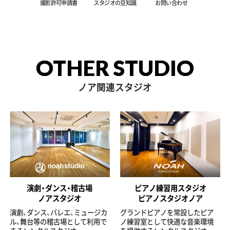
撮影許可申請書
スタジオの豆知識
お問い合わせ
OTHER STUDIO
ノア関連スタジオ
演劇・ダンス・稽古場
ピアノ練習用スタジオ
ノアスタジオ
ピアノスタジオノア
演劇、ダンス、バレエ、ミュージカ
グランドピアノを常設したピア
ル、舞台等の稽古場として利用で
ノ練習室として快適な音楽環境