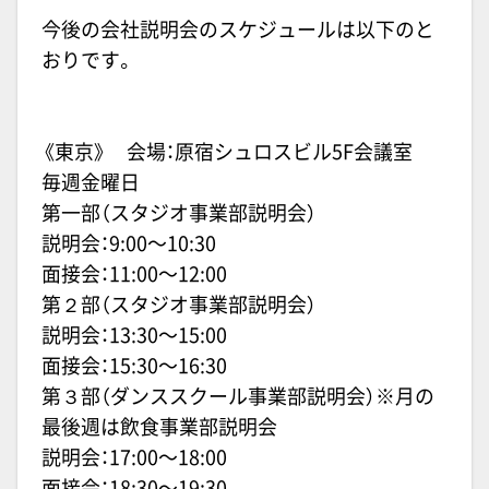
今後の会社説明会のスケジュールは以下のと
おりです。
《東京》 会場：原宿シュロスビル
5F
会議室
毎週金曜日
第一部（スタジオ事業部説明会）
説明会：
9:00
〜
10:30
面接会：
11:00
〜
12:00
第２部（スタジオ事業部説明会）
説明会：
13:30
〜
15:00
面接会：
15:30
〜
16:30
第３部（ダンススクール事業部説明会）※月の
最後週は飲食事業部説明会
説明会：
17:00
〜
18:00
面接会：
18:30
〜
19:30