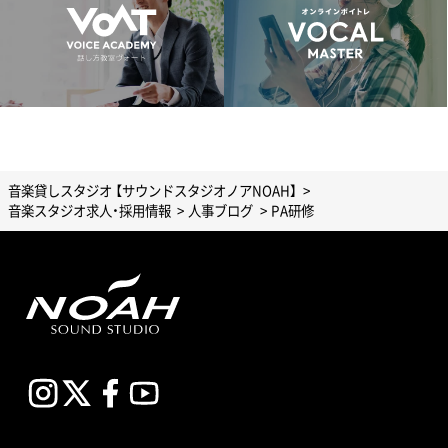
音楽貸しスタジオ 【サウンドスタジオノアNOAH】
音楽スタジオ求人・採用情報
人事ブログ
PA研修