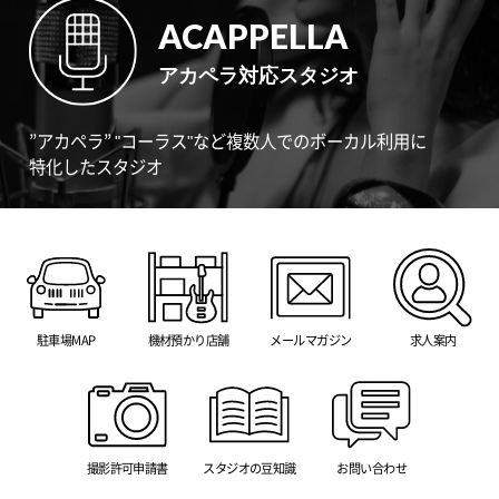
ACAPPELLA
アカペラ対応スタジオ
”アカペラ” "コーラス"など複数人でのボーカル利用に
特化したスタジオ
駐車場MAP
機材預かり店舗
メールマガジン
求人案内
撮影許可申請書
スタジオの豆知識
お問い合わせ