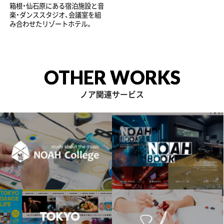
箱根・仙石原にある宿泊施設と音
楽・ダンススタジオ、会議室を組
み合わせたリゾートホテル。
OTHER WORKS
ノア関連サービス