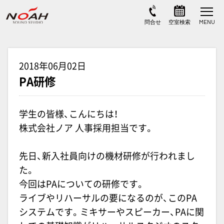
2018年06月02日
PA研修
学生の皆様、こんにちは！
株式会社ノア 人事採用担当です。
先日、新入社員向けの機材研修が行われまし
た。
今回は
PA
についての研修です。
ライブやリハーサルの要になるのが、この
PA
システムです。ミキサーやスピーカー、
PA
に関