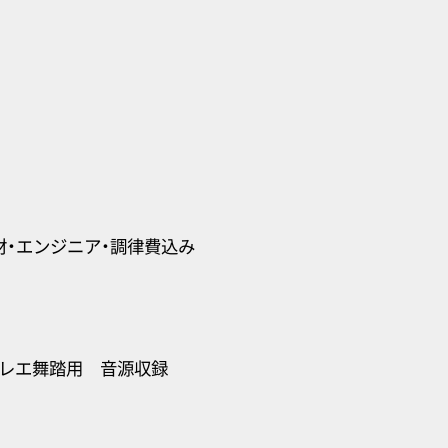
材・エンジニア・調律費込み
レエ舞踏用 音源収録