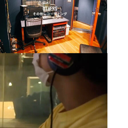
OTHERS
その他レコーディング