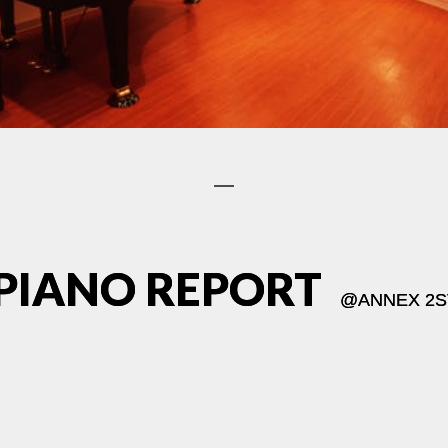
PIANO REPORT
@
ANNEX 2S