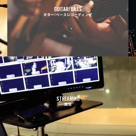
GUITAR/BASS
ギター/ベースレコーディング
STREAMING
配信