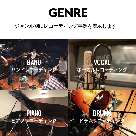
GENRE
ジャンル別にレコーディング事例を表示します。
BAND
VOCAL
バンドレコーディング
ボーカルレコーディング
PIANO
DRUMS
ピアノレコーディング
ドラムレコーディング