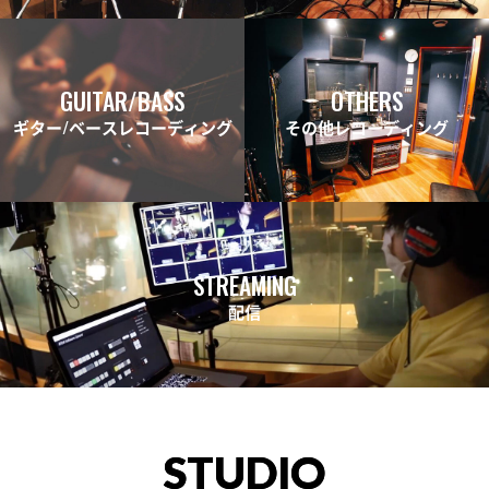
GUITAR/BASS
OTHERS
ギター/ベースレコーディング
その他レコーディング
STREAMING
配信
STUDIO