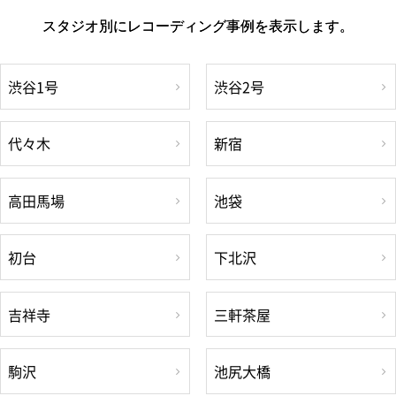
スタジオ別にレコーディング事例を表示します。
渋谷1号
渋谷2号
代々木
新宿
高田馬場
池袋
初台
下北沢
吉祥寺
三軒茶屋
駒沢
池尻大橋