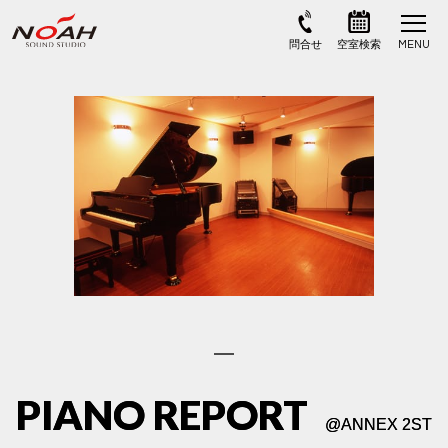
PIANO REPORT
@
ANNEX 2ST