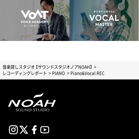
音楽貸しスタジオ 【サウンドスタジオノアNOAH】
レコーディングレポート
PIANO
Piano&Vocal REC