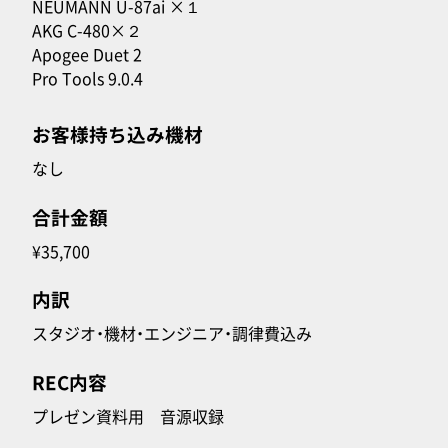
NEUMANN U-87ai ×１
AKG C-480×２
Apogee Duet 2
Pro Tools 9.0.4
お客様持ち込み機材
なし
合計金額
¥35,700
内訳
スタジオ・機材・エンジニア・調律費込み
REC内容
プレゼン資料用 音源収録