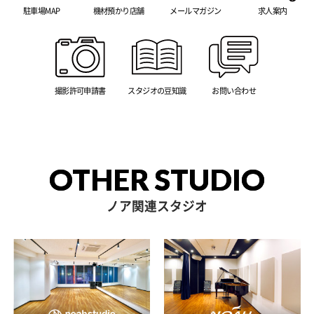
駐車場MAP
機材預かり店舗
メールマガジン
求人案内
撮影許可申請書
スタジオの豆知識
お問い合わせ
OTHER STUDIO
ノア関連スタジオ