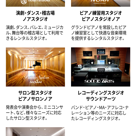
演劇・ダンス・稽古場
ピアノ練習用スタジオ
ノアスタジオ
ピアノスタジオノア
演劇、ダンス、バレエ、ミュージカ
グランドピアノを常設したピア
ル、舞台等の稽古場として利用で
ノ練習室として快適な音楽環境
きるレンタルスタジオ。
を提供するレンタルスタジオ。
サロン型スタジオ
レコーディングスタジオ
ピアノサロンノア
サウンドアーツ
発表会や演奏会から、ミニコンサ
バンド・ピアノ・MA・アフレコ・ナ
ート、など、様々なニーズに対応
レーション等のニーズに対応し
したサロン型スタジオ。
たレコーディングスタジオ。