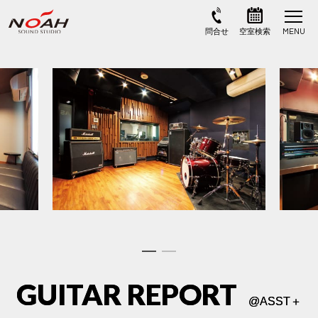
GUITAR REPORT
@
ASST＋