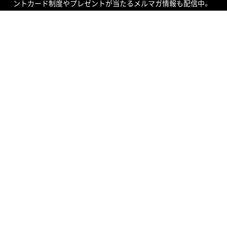
ントカード制度やプレゼントが当たるメルマガ情報も配信中。
ご不明な点はお気軽にお問い合わせください。
SOUND STUDIO NOAH
STUDIO
SERVICE
RECRUIT
RECORDING
EVENT