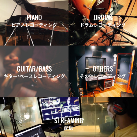
PIANO
DRUMS
ピアノレコーディング
ドラムレコーディング
GUITAR/BASS
OTHERS
ギター/ベースレコーディング
その他レコーディング
STREAMING
配信