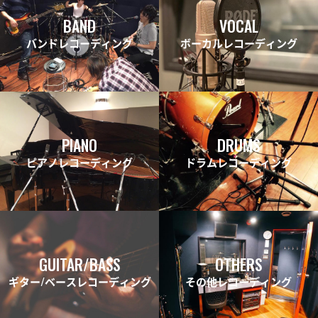
BAND
VOCAL
バンドレコーディング
ボーカルレコーディング
PIANO
DRUMS
ピアノレコーディング
ドラムレコーディング
GUITAR/BASS
OTHERS
ギター/ベースレコーディング
その他レコーディング