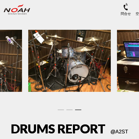
DRUMS REPORT
@
A2ST