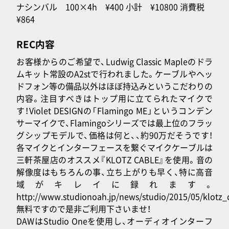
ナシンバル 100×4h ¥400 小計 ¥10800 消費税
¥864
REC内容
お客様からのご希望で、Ludwig Classic Mapleのドラ
ムキット常設のA2stで行われました。ケーブルやヘッ
ドフォン等の備品以外はほぼ持込みというこだわりの
内容。注目すべきはトップ用に立てられたマイクで
す！Violet DESIGNの「Flamingo ME」というコンデン
サーマイクで、Flamingoシリーズでは最上位のフラッ
グシップモデルで、価格は何と、、約90万だそうです！
各マイクとインターフェースを繋ぐマイクケーブルは
三軒茶屋店のオススメ『KLOTZ CABLE』を使用。音の
解像度はもちろんの事、立ち上がりも早く、特に高音
域がキレイに録れます。
http://www.studionoah.jp/news/studio/2015/05/klot
無料ですので是非ご利用下さいませ！
DAWはStudio Oneを使用し、オーディオインターフ