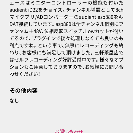
ェースはミニターコントローラーの機能も付いた
audient iD22をチョイス。チャンネル増設として8ch
マイクプリ/ADコンバーターのaudient asp880をA-
DAT接続しています。asp880は全チャンネル個別にフ
ァンタム＋48V、位相反転スイッチ、Lowカットが付い
てるので、プラグインで後々処理しなくても良いのも
利点ですね。という事で、無事にレコーディングも終
わり、お客様にも満足して頂けました。三軒茶屋店で
はセルフレコーディング好評受付中です。様々なオプ
ションもご用意しておりますので、お気軽にお問い合
わせください！
その他内容
なし
お問い合わせ