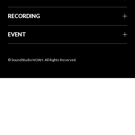
RECORDING
EVENT
© SoundStudio NOAH. All Rights Reserved.