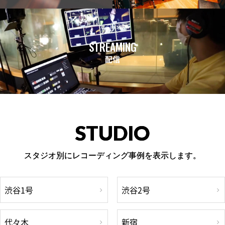
STREAMING
配信
STUDIO
スタジオ別にレコーディング事例を表示します。
渋谷1号
渋谷2号
代々木
新宿