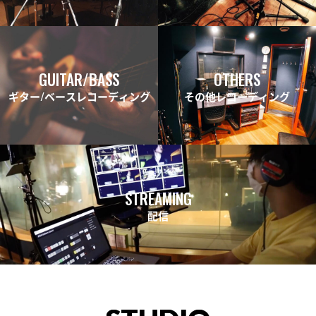
GUITAR/BASS
OTHERS
ギター/ベースレコーディング
その他レコーディング
STREAMING
配信