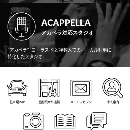
ACAPPELLA
アカペラ対応スタジオ
”アカペラ” "コーラス"など複数人でのボーカル利用に
特化したスタジオ
駐車場MAP
機材預かり店舗
メールマガジン
求人案内