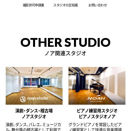
撮影許可申請書
スタジオの豆知識
お問い合わせ
OTHER STUDIO
ノア関連スタジオ
演劇・ダンス・稽古場
ピアノ練習用スタジオ
ノアスタジオ
ピアノスタジオノア
演劇、ダンス、バレエ、ミュージカ
グランドピアノを常設したピア
ル、舞台等の稽古場として利用で
ノ練習室として快適な音楽環境