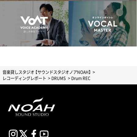
音楽貸しスタジオ 【サウンドスタジオノアNOAH】
レコーディングレポート
DRUMS
Drum REC