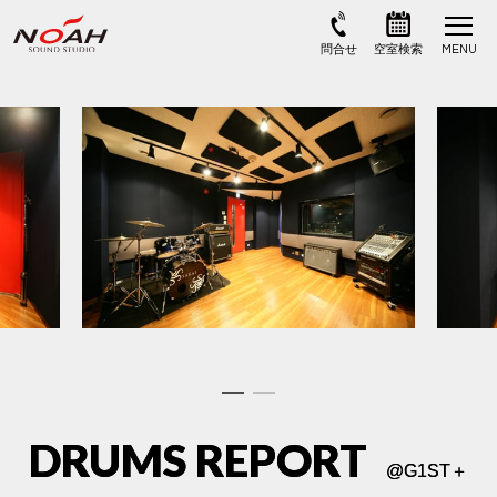
DRUMS REPORT
@
G1ST＋