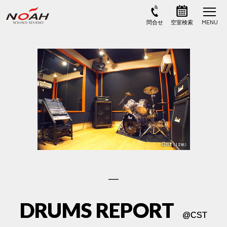
DRUMS REPORT
@
CST