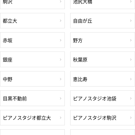
駒沢
池尻大橋
都立大
自由が丘
赤坂
野方
銀座
秋葉原
中野
恵比寿
目黒不動前
ピアノスタジオ池袋
ピアノスタジオ都立大
ピアノスタジオ駒沢