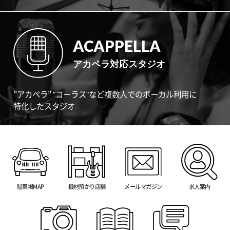
ACAPPELLA
アカペラ対応スタジオ
”アカペラ” "コーラス"など複数人でのボーカル利用に
特化したスタジオ
駐車場MAP
機材預かり店舗
メールマガジン
求人案内