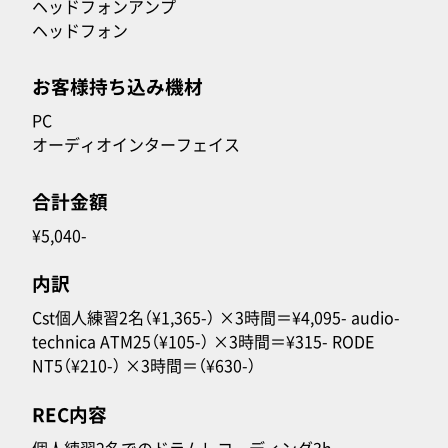
ヘッドフォンアンプ
ヘッドフォン
お客様持ち込み機材
PC
オーディオインターフェイス
合計金額
¥5,040-
内訳
Cst個人練習2名（¥1,365-） ×3時間＝¥4,095- audio-
technica ATM25（¥105-） ×3時間＝¥315- RODE
NT5（¥210-） ×3時間＝（¥630-）
REC内容
個人練習2名でのドラムレコーディング3h