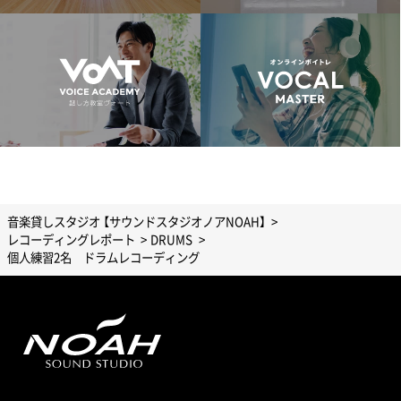
音楽貸しスタジオ 【サウンドスタジオノアNOAH】
レコーディングレポート
DRUMS
個人練習2名 ドラムレコーディング