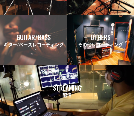
GUITAR/BASS
OTHERS
ギター/ベースレコーディング
その他レコーディング
STREAMING
配信