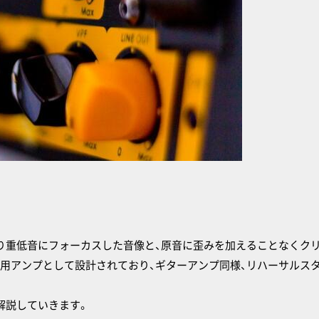
り重低音にフォーカスした音像と、原音に歪みを加えることなくク
用アンプとして設計されており、ギターアンプ同様、リハーサルス
解説していきます。