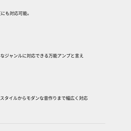
正にも対応可能。
様々なジャンルに対応できる万能アンプと言え
ドスタイルからモダンな音作りまで幅広く対応