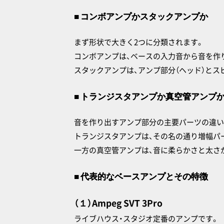
■ コンボアンプかスタックアンプか
まず形状で大きく2つに分類されます。
コンボアンプは、ベースの入力音から音を作
スタックアンプは、アンプ部分（ヘッド）とス
■ トランジスタアンプか真空管アンプ
音を作り出すアンプ部分の主要パーツの違い
トランジスタアンプは、その名の通り増幅パ
一方の真空管アンプは、音に柔らかさと太さ
■ 代表的なベースアンプとその特徴
（１）Ampeg SVT 3Pro
ライブハウス・スタジオ定番のアンプです。