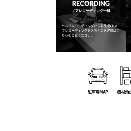
RECORDING
ノアレコーディング一覧
セルフレコーディングから製品版CDま
でレコーディングをお考えのお客様はこ
ちらをご覧ください。
駐車場MAP
機材預