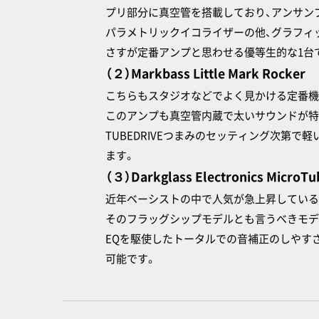
プリ部分に真空管を搭載しており、アンサン
パラメトリックイコライザーの他、グラフィ
さすが定番アンプと思わせる優等生的な1台
（２）Markbass Little Mark Rocker
こちらもスタジオなどでよく見かける定番機
このアンプも真空管内蔵で太いサウンドが特
TUBEDRIVEつまみのセッティング次第
ます。
（３）Darkglass Electronics MicroTu
近年ベーシストの中で人気が急上昇しているアンプメー
そのフラッグシップモデルとも言うべきモデルがMi
EQを駆使したトータルでの音補正のしやす
可能です。