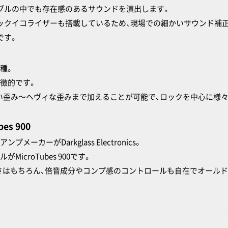
ブルの中でも存在感のあるサウンドを演出します。
ックイコライザーも搭載しているため、現場での細かいサウンド補
です。
種。
徴的です。
で軽い歪み〜ヘヴィな歪みまで加えることが可能で、ロックを中心に
bes 900
カーがDarkglass Electronics。
croTubes 900です。
さはもちろん、倍音成分やコンプ感のコントロールも自在でオール