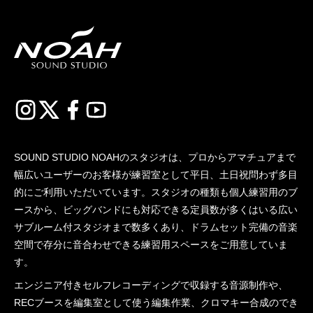
SOUND STUDIO NOAHのスタジオは、プロからアマチュアまで
幅広いユーザーのお客様が練習室として平日、土日祝問わず多目
的にご利用いただいています。スタジオの種類も個人練習用のブ
ースから、ビッグバンドにも対応できる定員数が多くはいる広い
サブルーム付スタジオまで数多くあり、ドラムセット完備の音楽
空間で存分に音合わせできる練習用スペースをご用意していま
す。
エンジニア付きセルフレコーディングで収録する音源制作や、
RECブースを編集室として使う編集作業、クロマキー合成のでき