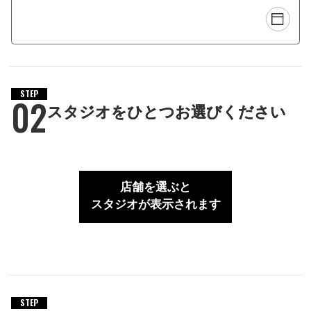
STEP
02
スタジオをひとつお選びください
店舗を選ぶと
スタジオが表示されます
STEP