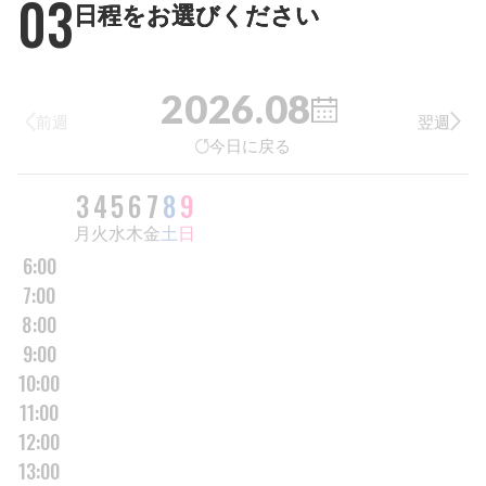
03
日程をお選びください
2026.08
前週
翌週
今日に戻る
DAY
3
4
5
6
7
8
9
曜日
月
火
水
木
金
土
日
6:00
7:00
8:00
9:00
10:00
11:00
12:00
13:00