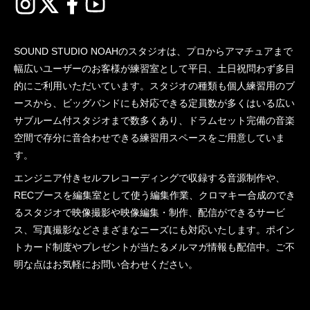
SOUND STUDIO NOAHのスタジオは、プロからアマチュアまで
幅広いユーザーのお客様が練習室として平日、土日祝問わず多目
的にご利用いただいています。スタジオの種類も個人練習用のブ
ースから、ビッグバンドにも対応できる定員数が多くはいる広い
サブルーム付スタジオまで数多くあり、ドラムセット完備の音楽
空間で存分に音合わせできる練習用スペースをご用意していま
す。
エンジニア付きセルフレコーディングで収録する音源制作や、
RECブースを編集室として使う編集作業、クロマキー合成のでき
るスタジオで映像撮影や映像編集・制作、配信ができるサービ
ス、写真撮影などさまざまなニーズにも対応いたします。ポイン
トカード制度やプレゼントが当たるメルマガ情報も配信中。ご不
明な点はお気軽にお問い合わせください。